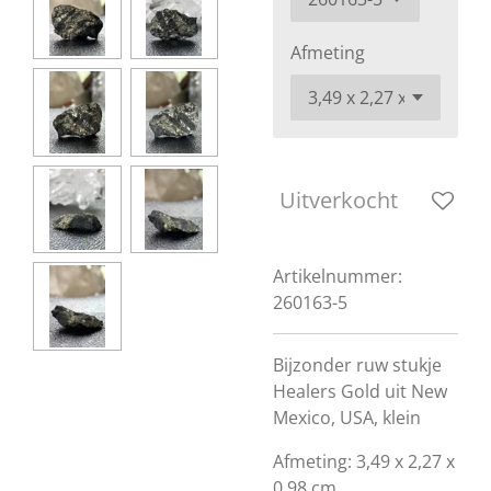
Afmeting
Uitverkocht
Artikelnummer:
260163-5
Bijzonder ruw stukje
Healers Gold uit New
Mexico, USA, klein
Afmeting: 3,49 x 2,27 x
0,98 cm