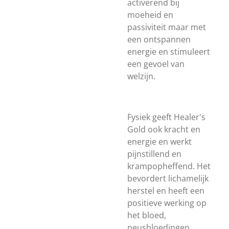
activerend bij
moeheid en
passiviteit maar met
een ontspannen
energie en stimuleert
een gevoel van
welzijn.
Fysiek geeft Healer's
Gold ook kracht en
energie en werkt
pijnstillend en
krampopheffend. Het
bevordert lichamelijk
herstel en heeft een
positieve werking op
het bloed,
neusbloedingen,