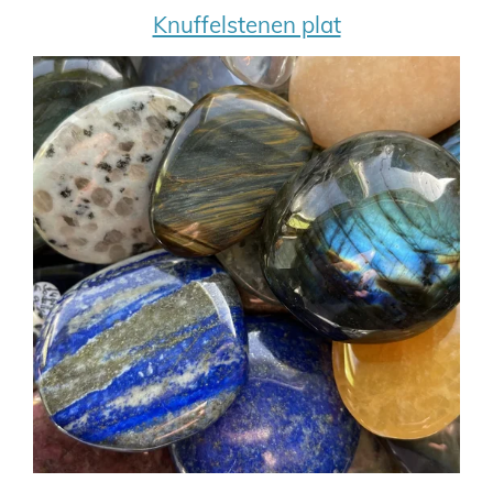
Knuffelstenen plat