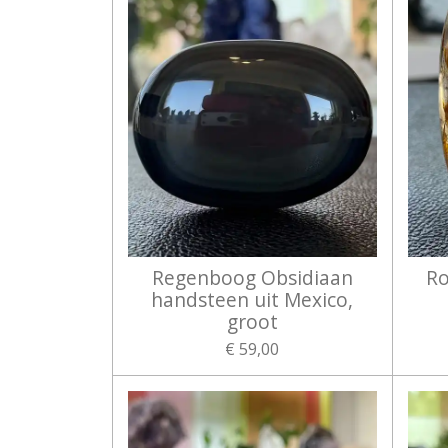
Regenboog Obsidiaan
Ro
handsteen uit Mexico,
groot
€ 59,00