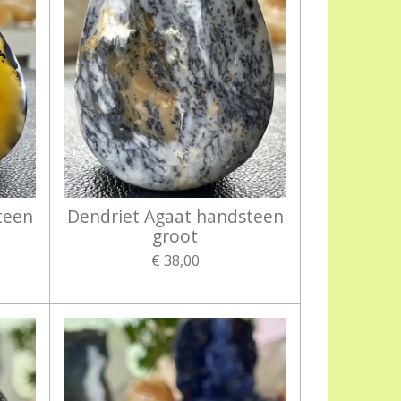
teen
Dendriet Agaat handsteen
groot
€ 38,00