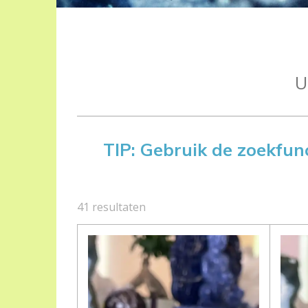
U
TIP: Gebruik de zoekfunc
41 resultaten