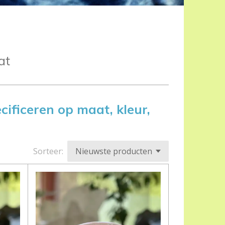
at
cificeren op maat, kleur,
Sorteer: