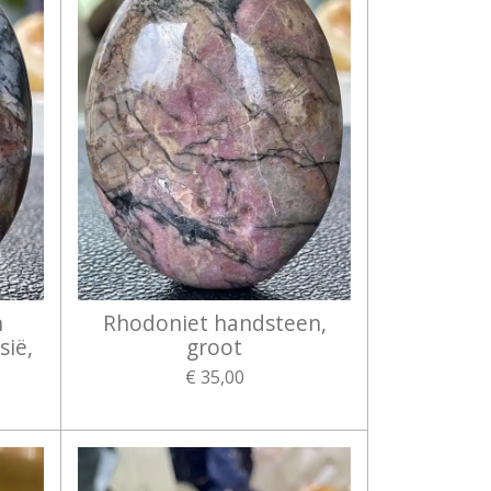
n
Rhodoniet handsteen,
sië,
groot
€ 35,00