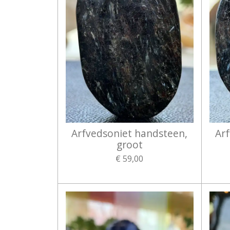
Arfvedsoniet handsteen,
Ar
groot
€ 59,00