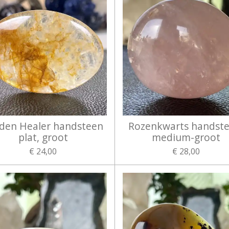
den Healer handsteen
Rozenkwarts handste
plat, groot
medium-groot
€ 24,00
€ 28,00