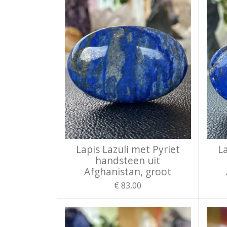
Lapis Lazuli met Pyriet
La
handsteen uit
Afghanistan, groot
€ 83,00