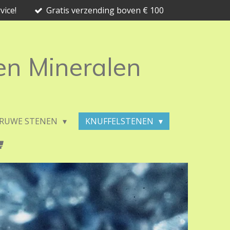
vice!
Gratis verzending boven € 100
 en Mineralen
RUWE STENEN
KNUFFELSTENEN