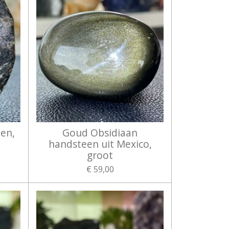
en,
Goud Obsidiaan
handsteen uit Mexico,
groot
€ 59,00