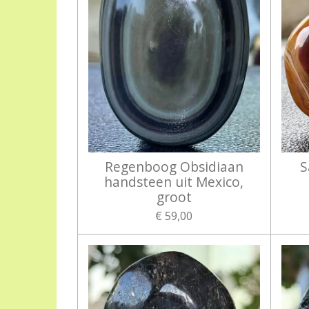
Regenboog Obsidiaan
S
handsteen uit Mexico,
groot
€ 59,00