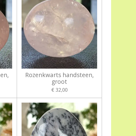
en,
Rozenkwarts handsteen,
groot
€ 32,00