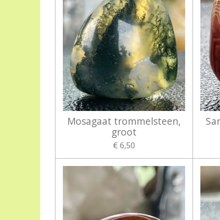
Mosagaat trommelsteen,
Sa
groot
€ 6,50