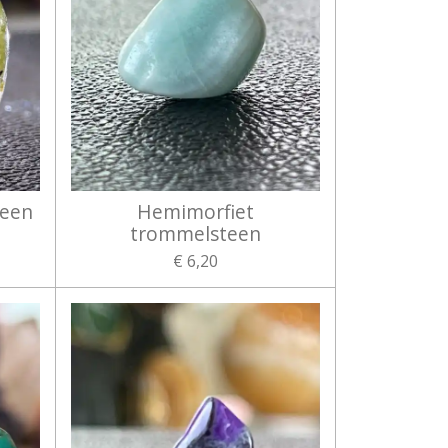
teen
Hemimorfiet
trommelsteen
€ 6,20