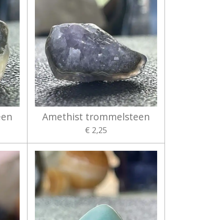
een
Amethist trommelsteen
€ 2,25