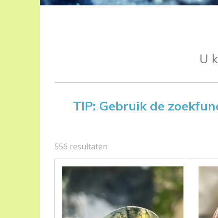
U k
TIP: Gebruik de zoekfunc
556 resultaten