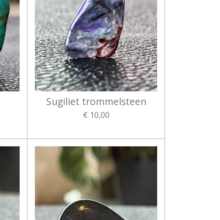
Sugiliet trommelsteen
€ 10,00