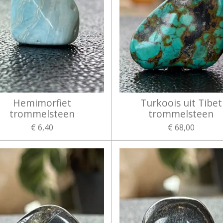
Hemimorfiet
Turkoois uit Tibet
trommelsteen
trommelsteen
€ 6,40
€ 68,00