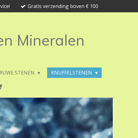
vice!
Gratis verzending boven € 100
 en Mineralen
RUWE STENEN
KNUFFELSTENEN