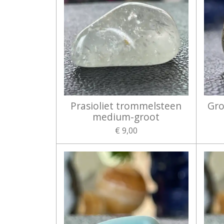
Prasioliet trommelsteen
Gro
medium-groot
€ 9,00