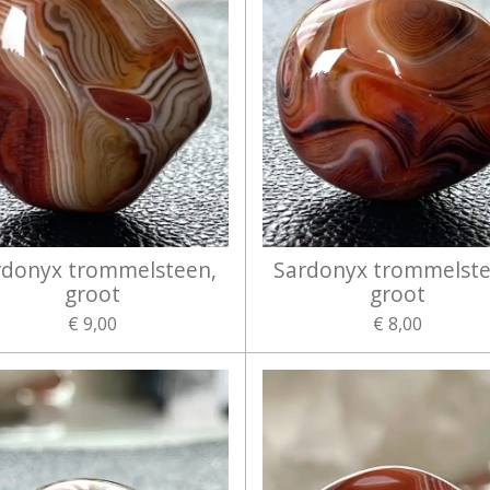
rdonyx trommelsteen,
Sardonyx trommelste
groot
groot
€ 9,00
€ 8,00