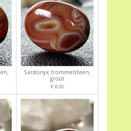
en,
Sardonyx trommelsteen,
groot
€ 8,00