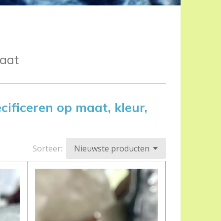
taat
cificeren op maat, kleur,
Sorteer: