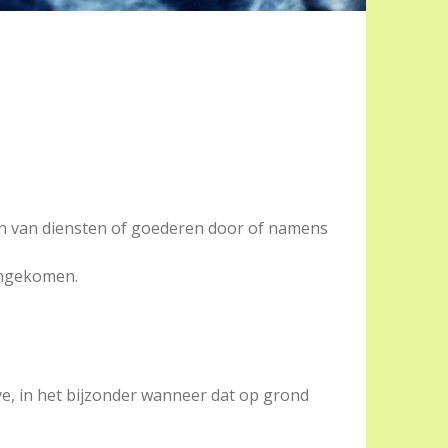
en van diensten of goederen door of namens
eengekomen.
ve, in het bijzonder wanneer dat op grond