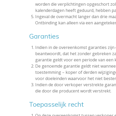
worden die verplichtingen opgeschort zola
kalenderdagen heeft geduurd, hebben parti
Ingeval de overmacht langer dan drie ma
Ontbinding kan alleen via een aangeteken
Garanties
Indien in de overeenkomst garanties zij
beantwoordt, dat het zonder gebreken zal
garantie geldt voor een periode van een 
De genoemde garantie geldt niet wanneer
toestemming – koper of derden wijzigin
voor doeleinden waarvoor het niet bestem
Indien de door verkoper verstrekte garan
die door die producent wordt verstrekt.
Toepasselijk recht
Op deze overeenkomst tussen verkoper en