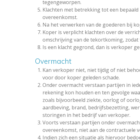
tegengeworpen.
Klachten met betrekking tot een bepaald
overeenkomst.
Na het verwerken van de goederen bij k
Koper is verplicht klachten over de verr
omschrijving van de tekortkoming, zodat 
Is een klacht gegrond, dan is verkoper g
Overmacht
Kan verkoper niet, niet tijdig of niet beh
voor door koper geleden schade.
Onder overmacht verstaan partijen in ie
rekening kon houden en ten gevolge waar
zoals bijvoorbeeld ziekte, oorlog of oor
aardbeving, brand, bedrijfsbezetting, we
storingen in het bedrijf van verkoper.
Voorts verstaan partijen onder overmacht
overeenkomst, niet aan de contractuele ve
Indien zich een situatie als hiervoor bed