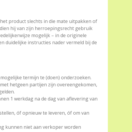
het product slechts in die mate uitpakken of
ien hij van zijn herroepingsrecht gebruik
delijkerwijze mogelijk – in de originele
duidelijke instructies nader vermeld bij de
 mogelijke termijn te (doen) onderzoeken.
 met hetgeen partijen zijn overeengekomen,
gelden.
nnen 1 werkdag na de dag van aflevering van
stellen, óf opnieuw te leveren, óf om van
rking kunnen niet aan verkoper worden