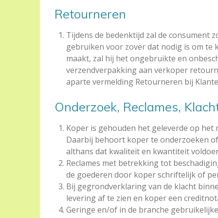
Retourneren
Tijdens de bedenktijd zal de consument z
gebruiken voor zover dat nodig is om te 
maakt, zal hij het ongebruikte en onbesch
verzendverpakking aan verkoper retourner
aparte vermelding Retourneren bij Klant
Onderzoek, Reclames, Klach
Koper is gehouden het geleverde op het m
Daarbij behoort koper te onderzoeken of
althans dat kwaliteit en kwantiteit voldo
Reclames met betrekking tot beschadigin
de goederen door koper schriftelijk of pe
Bij gegrondverklaring van de klacht binne
levering af te zien en koper een creditnot
Geringe en/of in de branche gebruikelijke