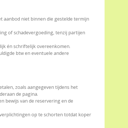
et aanbod niet binnen die gestelde termijn
ding of schadevergoeding, tenzij partijen
ijk én schriftelijk overeenkomen.
huldigde btw en eventuele andere
etalen, zoals aangegeven tijdens het
nderaan de pagina.
en bewijs van de reservering en de
e verplichtingen op te schorten totdat koper