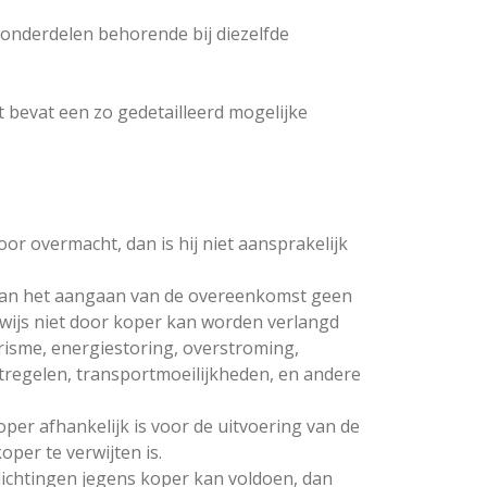
onderdelen behorende bij diezelfde
t bevat een zo gedetailleerd mogelijke
oor overmacht, dan is hij niet aansprakelijk
 van het aangaan van de overeenkomst geen
wijs niet door koper kan worden verlangd
risme, energiestoring, overstroming,
atregelen, transportmoeilijkheden, en andere
er afhankelijk is voor de uitvoering van de
per te verwijten is.
plichtingen jegens koper kan voldoen, dan