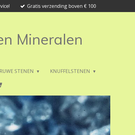
vice!
Gratis verzending boven € 100
 en Mineralen
RUWE STENEN
KNUFFELSTENEN