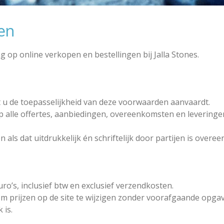
en
 op online verkopen en bestellingen bij Jalla Stones.
t u de toepasselijkheid van deze voorwaarden aanvaardt.
 alle offertes, aanbiedingen, overeenkomsten en levering
als dat uitdrukkelijk én schriftelijk door partijen is over
Euro’s, inclusief btw en exclusief verzendkosten.
 om prijzen op de site te wijzigen zonder voorafgaande opga
 is.