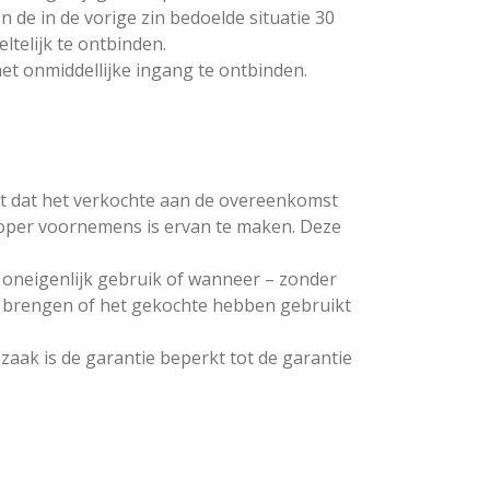
 de in de vorige zin bedoelde situatie 30
telijk te ontbinden.
t onmiddellijke ingang te ontbinden.
rt dat het verkochte aan de overeenkomst
 koper voornemens is ervan te maken. Deze
 oneigenlijk gebruik of wanneer – zonder
 brengen of het gekochte hebben gebruikt
aak is de garantie beperkt tot de garantie
.