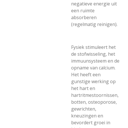
negatieve energie uit
een ruimte
absorberen
(regelmatig reinigen).
Fysiek stimuleert het
de stofwisseling, het
immuunsysteem en de
opname van calcium.
Het heeft een
gunstige werking op
het hart en
hartritmestoornissen,
botten, osteoporose,
gewrichten,
kneuzingen en
bevordert groei in