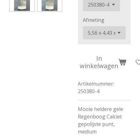
Afmeting
In
winkelwagen
Artikelnummer:
250380-4
Mooie heldere gele
Regenboog Calciet
gepolijste punt,
medium