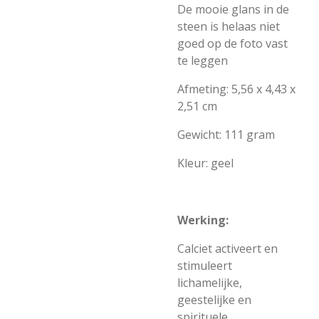
De mooie glans in de
steen is helaas niet
goed op de foto vast
te leggen
Afmeting: 5,56 x 4,43 x
2,51 cm
Gewicht: 111 gram
Kleur: geel
Werking:
Calciet activeert en
stimuleert
lichamelijke,
geestelijke en
spirituele