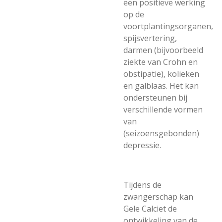
een positieve werking
op de
voortplantingsorganen,
spijsvertering,
darmen (bijvoorbeeld
ziekte van Crohn en
obstipatie), kolieken
en galblaas. Het kan
ondersteunen bij
verschillende vormen
van
(seizoensgebonden)
depressie.
Tijdens de
zwangerschap kan
Gele Calciet de
ontwikkeling van de