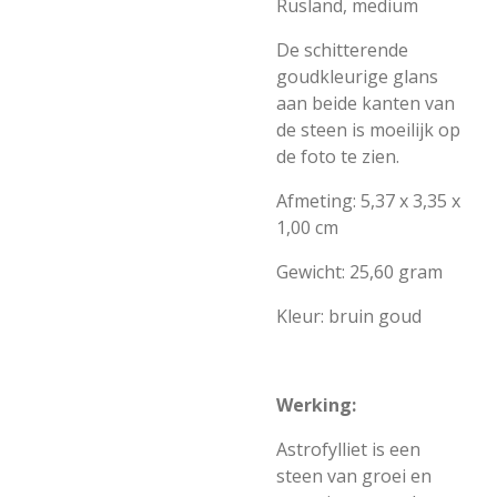
Rusland, medium
De schitterende
goudkleurige glans
aan beide kanten van
de steen is moeilijk op
de foto te zien.
Afmeting: 5,37 x 3,35 x
1,00 cm
Gewicht: 25,60 gram
Kleur: bruin goud
Werking:
Astrofylliet is een
steen van groei en