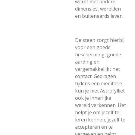
wordt met andere
dimensies, werelden
en buitenaards leven.
De steen zorgt hierbij
voor een goede
bescherming, goede
aarding en
vergemakkelijkt het
contact. Gedragen
tijdens een meditatie
kun je met Astrofylliet
ook je innerlijke
wereld verkennen. Het
helpt je om jezelf te
leren kennen, jezelf te
accepteren en te
vergeven en helpt