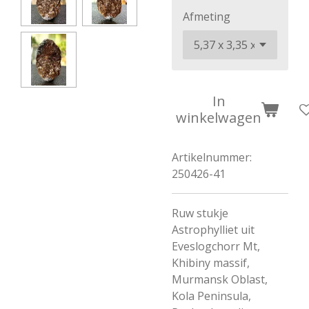
Afmeting
In
winkelwagen
Artikelnummer:
250426-41
Ruw stukje
Astrophylliet uit
Eveslogchorr Mt,
Khibiny massif,
Murmansk Oblast,
Kola Peninsula,