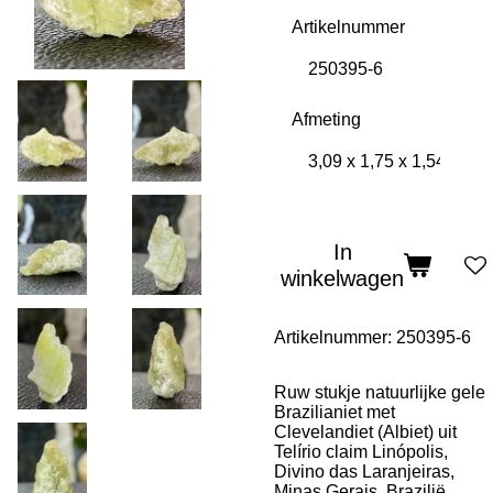
Artikelnummer
Afmeting
In
winkelwagen
Artikelnummer:
250395-6
Ruw stukje natuurlijke gele
Brazilianiet met
Clevelandiet (Albiet) uit
Telírio claim Linópolis,
Divino das Laranjeiras,
Minas Gerais, Brazilië,