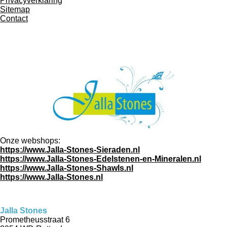
Privacyverklaring
Sitemap
Contact
Onze webshops:
https://www.Jalla-Stones-Sieraden.nl
https://www.Jalla-Stones-Edelstenen-en-Mineralen.nl
https://www.Jalla-Stones-Shawls.nl
https://www.Jalla-Stones.nl
Jalla Stones
Prometheusstraat 6