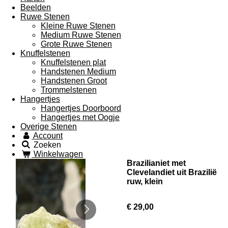
Beelden
Ruwe Stenen
Kleine Ruwe Stenen
Medium Ruwe Stenen
Grote Ruwe Stenen
Knuffelstenen
Knuffelstenen plat
Handstenen Medium
Handstenen Groot
Trommelstenen
Hangertjes
Hangertjes Doorboord
Hangertjes met Oogje
Overige Stenen
Account
Zoeken
Winkelwagen
Brazilianiet met
Clevelandiet uit Brazilië
ruw, klein
€ 29,00