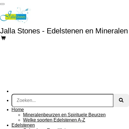
Ga
direct
naar
de
hoofdinhoud
Jalla Stones - Edelstenen en Mineralen
Home
Mineralenbeurzen en Spirituele Beurzen
Welke soorten Edelstenen A-Z
Edelstenen