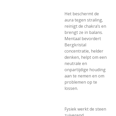
Het beschermt de
aura tegen straling,
reinigt de chakra’s en
brengt ze in balans.
Mentaal bevordert
Bergkristal
concentratie, helder
denken, helpt om een
neutrale en
onpartijdige houding
aan te nemen en om
problemen op te
lossen.
Fysiek werkt de steen
zuiverend,