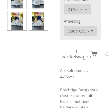
Afmeting
In
winkelwagen
Artikelnummer:
23466-7
Prachtige Bergkristal
cluster punten uit
Brazlië met heel
heldere punten,