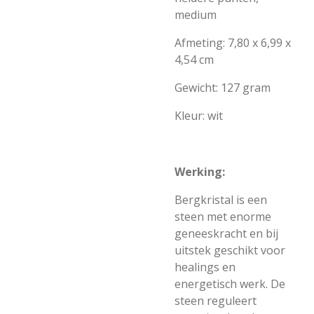
medium
Afmeting: 7,80 x 6,99 x
4,54 cm
Gewicht: 127 gram
Kleur: wit
Werking:
Bergkristal is een
steen met enorme
geneeskracht en bij
uitstek geschikt voor
healings en
energetisch werk. De
steen reguleert