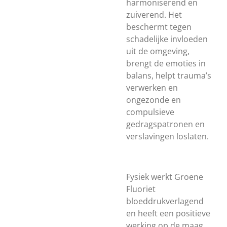
harmoniserend en
zuiverend. Het
beschermt tegen
schadelijke invloeden
uit de omgeving,
brengt de emoties in
balans, helpt trauma’s
verwerken en
ongezonde en
compulsieve
gedragspatronen en
verslavingen loslaten.
Fysiek werkt Groene
Fluoriet
bloeddrukverlagend
en heeft een positieve
werking op de maag