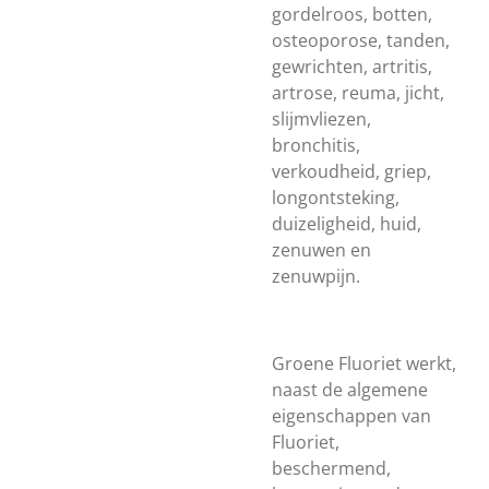
gordelroos, botten,
osteoporose, tanden,
gewrichten, artritis,
artrose, reuma, jicht,
slijmvliezen,
bronchitis,
verkoudheid, griep,
longontsteking,
duizeligheid, huid,
zenuwen en
zenuwpijn.
Groene Fluoriet werkt,
naast de algemene
eigenschappen van
Fluoriet,
beschermend,