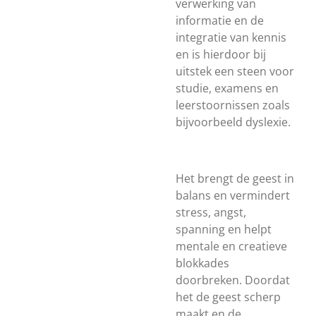
verwerking van
informatie en de
integratie van kennis
en is hierdoor bij
uitstek een steen voor
studie, examens en
leerstoornissen zoals
bijvoorbeeld dyslexie.
Het brengt de geest in
balans en vermindert
stress, angst,
spanning en helpt
mentale en creatieve
blokkades
doorbreken. Doordat
het de geest scherp
maakt en de