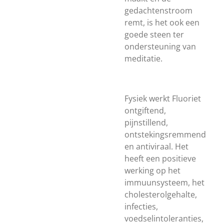
gedachtenstroom
remt, is het ook een
goede steen ter
ondersteuning van
meditatie.
Fysiek werkt Fluoriet
ontgiftend,
pijnstillend,
ontstekingsremmend
en antiviraal. Het
heeft een positieve
werking op het
immuunsysteem, het
cholesterolgehalte,
infecties,
voedselintoleranties,