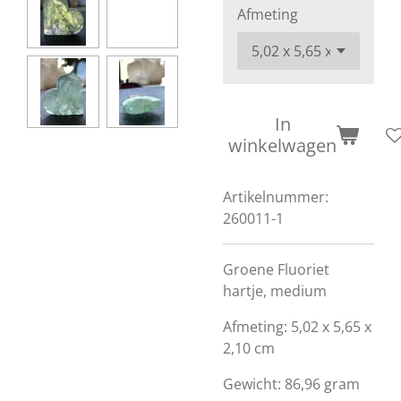
Afmeting
In
winkelwagen
Artikelnummer:
260011-1
Groene Fluoriet
hartje, medium
Afmeting: 5,02
x 5,65 x
2,10 cm
Gewicht: 86,96 gram