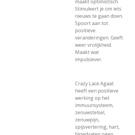
maakt optimistisch.
Stimuleert je om iets
nieuws te gaan doen.
Spoort aan tot
positieve
veranderingen. Geeft
weer vrolijkheid.
Maakt wat
impulsiever.
Crazy Lace Agaat
heeft een positieve
werking op het
immuunsysteem,
zenuwstelsel,
zenuwpijn,
spijsvertering, hart,
bloedvaten ogen,