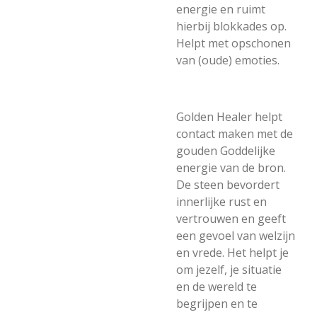
energie e
n ruimt
hierbij blokkades op.
Helpt met opschonen
van (oude) emoties.
Golden Healer helpt
contact maken met de
gouden Goddelijke
energie van de bron.
De steen bevordert
innerlijke rust en
vertrouwen en geeft
een gevoel van welzijn
en vrede. Het helpt je
om jezelf, je situatie
en de wereld te
begrijpen en te