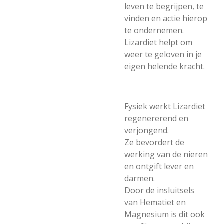
leven te b
egrijpen, te
vinden en actie hierop
te ondernemen.
Lizardiet helpt om
weer te geloven in je
eigen helende kracht.
Fysiek werkt Lizardiet
regenererend en
verjongend.
Ze bevordert de
werking van de nieren
en ontgift lever en
darmen.
Door de insluitsels
van Hematiet en
Magnesium is dit ook