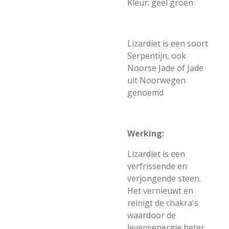
Kleur: geel groen
Lizardiet is een soort
Serpentijn, ook
Noorse Jade of Jade
uit Noorwegen
genoemd
Werking:
Lizardiet is een
verfrissende en
verjongende steen.
Het vernieuwt en
reinigt de chakra's
waardoor de
levensenergie beter