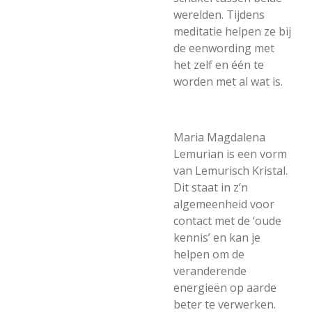
werelden. Tijdens
meditatie helpen ze bij
de eenwording met
het zelf en
één te
worden met al wat is.
Maria Magdalena
Lemurian is een vorm
van Lemurisch Kristal.
Dit staat in z’n
algemeenheid voor
contact met de ‘oude
kennis’ en kan je
helpen om de
veranderende
energieën op aarde
beter te verwerken.