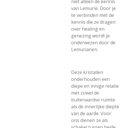
niet alleen de kennis
van Lemurië. Door je
te verbinden met de
kennis die ze dragen
over healing en
genezing wordt je
onderwezen door de
Lemurianen.
Deze kristallen
onderhouden een
diepe en innige relatie
met zowel de
buitenaardse ruimte
als de innerlijke diepte
van de aarde. Voor
ons dienen ze als
schakel tussen beide