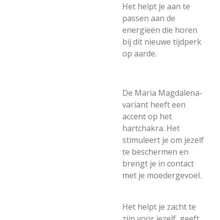
Het helpt je aan te
passen aan de
energieën die horen
bij dit nieuwe tijdperk
op aarde.
De Maria Magdalena-
variant heeft een
accent op het
hartchakra.
Het
stimuleert je om jezelf
te beschermen en
brengt je in contact
met je moedergevoel.
Het helpt je zacht te
zijn voor jezelf, geeft