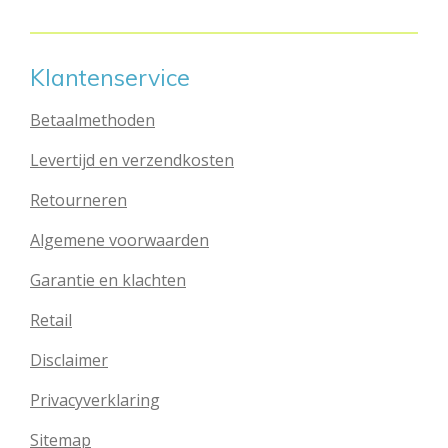
n
e
n
Klantenservice
Betaalmethoden
Levertijd en verzendkosten
Retourneren
Algemene voorwaarden
Garantie en klachten
Retail
Disclaimer
Privacyverklaring
Sitemap