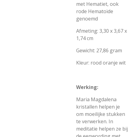
met Hematiet, ook
rode Hematoïde
genoemd
Afmeting: 3,30 x 3,67 x
1,74 cm
Gewicht: 27,86 gram
Kleur: rood oranje wit
Werking:
Maria Magdalena
kristallen helpen je
om moeilijke stukken
te verwerken. In
meditatie helpen ze bij
de eenwording met