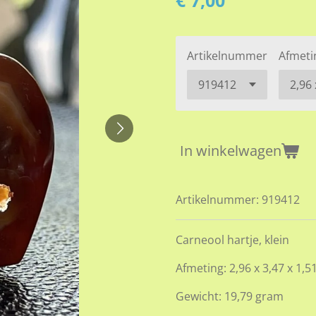
€ 7,00
Artikelnummer
Afmeti
In winkelwagen
Artikelnummer:
919412
Carneool hartje, klein
Afmeting: 2,96 x 3,47 x 1,5
Gewicht: 19,79 gram