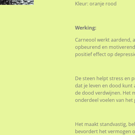
Kleur: oranje rood
Werking:
Carneool werkt aardend, a
opbeurend en motiverend, 
positief effect op depress
De steen helpt stress en 
dat je leven en dood kunt 
de dood verdwijnen. Het maa
onderdeel voelen van het 
Het maakt standvastig, beh
bevordert het vermogen o