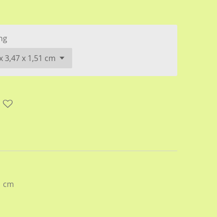
ng
1 cm