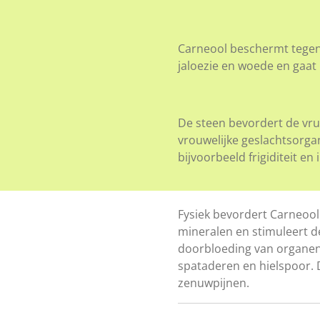
Carneool beschermt tegen
jaloezie en woede en gaat
De steen bevordert de vru
vrouwelijke geslachtsorga
bijvoorbeeld frigiditeit en
Fysiek bevordert Carneool
mineralen en stimuleert d
doorbloeding van organen 
spataderen en hielspoor. 
zenuwpijnen.