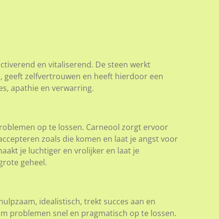
ctiverend en vitaliserend. De steen werkt
geeft zelfvertrouwen en heeft hierdoor een
ies, apathie en verwarring.
problemen op te lossen. Carneool zorgt ervoor
accepteren zoals die komen en laat je angst voor
kt je luchtiger en vrolijker en laat je
grote geheel.
ulpzaam, idealistisch, trekt succes aan en
m problemen snel en pragmatisch op te lossen.