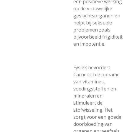
een positieve werking
op de vrouwelijke
geslachtsorganen en
helpt bij seksuele
problemen zoals
bijvoorbeeld frigiditeit
en impotentie.
Fysiek bevordert
Carneool de opname
van vitamines,
voedingsstoffen en
mineralen en
stimuleert de
stofwisseling. Het
zorgt voor een goede
doorbloeding van
organen en weefsels