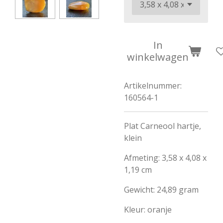
In
winkelwagen
Artikelnummer:
160564-1
Plat Carneool hartje,
klein
Afmeting: 3,58 x 4,08 x
1,19 cm
Gewicht: 24,89 gram
Kleur: oranje