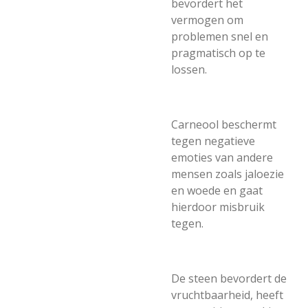
bevordert het
vermogen om
problemen snel en
pragmatisch op te
lossen.
Carneool beschermt
tegen negatieve
emoties van andere
mensen zoals jaloezie
en woede en gaat
hierdoor misbruik
tegen.
De steen bevordert de
vruchtbaarheid, heeft