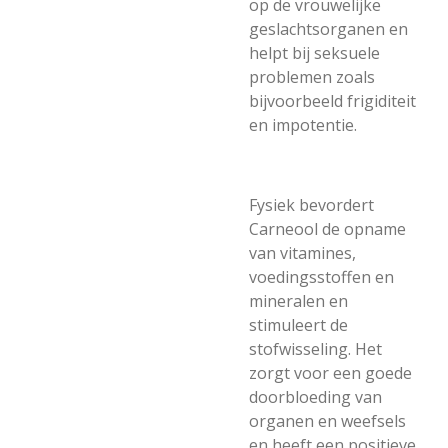
op de vrouwelijke
geslachtsorganen en
helpt bij seksuele
problemen zoals
bijvoorbeeld frigiditeit
en impotentie.
Fysiek bevordert
Carneool de opname
van vitamines,
voedingsstoffen en
mineralen en
stimuleert de
stofwisseling. Het
zorgt voor een goede
doorbloeding van
organen en weefsels
en heeft een positieve