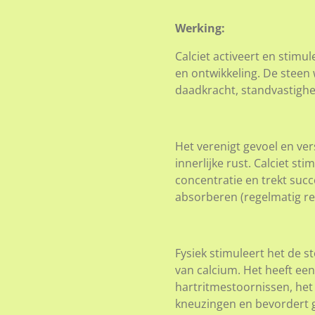
Werking:
Calciet activeert en stimule
en ontwikkeling. De steen
daadkracht, standvastighe
Het verenigt gevoel en ve
innerlijke rust. Calciet st
concentratie en trekt succ
absorberen (regelmatig re
Fysiek stimuleert het de 
van calcium. Het heeft een
hartritmestoornissen, het 
kneuzingen en bevordert g