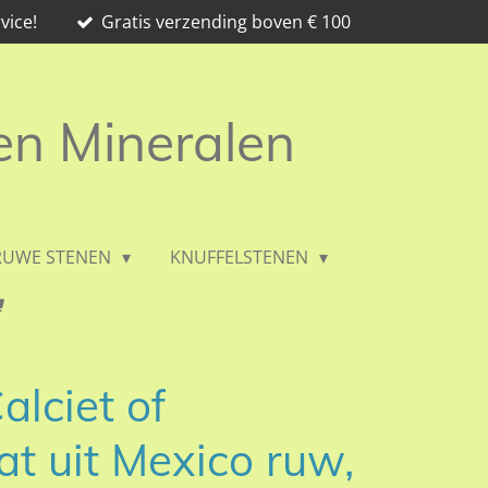
vice!
Gratis verzending boven € 100
 en Mineralen
RUWE STENEN
KNUFFELSTENEN
alciet of
at uit Mexico ruw,