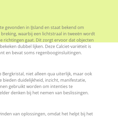
rste gevonden in IJsland en
staat bekend om
 breking
, waarbij een lichtstraal in tweeën wordt
de richtingen gaat. Dit zorgt ervoor dat objecten
bekeken dubbel lijken.
Deze Calciet-variëteit is
ant en bevat soms regenbooginsluitingen.
p Bergkristal, niet alleen qua uiterlijk, maar ook
bieden duidelijkheid, inzicht, manifestatie,
nnen gebruikt worden om intenties te
helder denken bij het nemen van beslissingen.
vinden van oplossingen, omdat het helpt bij het