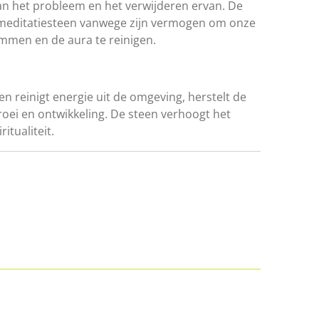
n het probleem en het verwijderen ervan. De
e meditatiesteen vanwege zijn vermogen om onze
emmen en de aura te reinigen.
en reinigt energie uit de omgeving, herstelt de
roei en ontwikkeling. De steen verhoogt het
itualiteit.