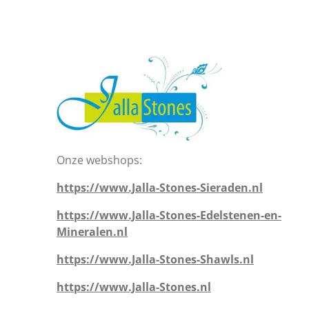
Onze webshops:
https://www.Jalla-Stones-Sieraden.nl
https://www.Jalla-Stones-Edelstenen-en-
Mineralen.nl
https://www.Jalla-Stones-Shawls.nl
https://www.Jalla-Stones.nl