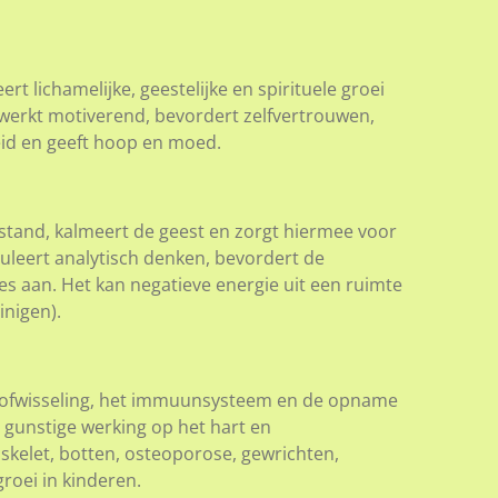
ert lichamelijke, geestelijke en spirituele groei
 werkt motiverend, bevordert zelfvertrouwen,
id en geeft hoop en moed.
rstand, kalmeert de geest en zorgt hiermee voor
imuleert analytisch denken, bevordert de
es aan. Het kan negatieve energie uit een ruimte
inigen).
stofwisseling, het immuunsysteem en de opname
 gunstige werking op het hart en
skelet, botten, osteoporose, gewrichten,
roei in kinderen.