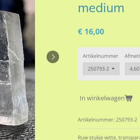
medium
€ 16,00
Artikelnummer
Afmet
In winkelwagen
Artikelnummer:
250793-2
Ruw stukje witte, transpar