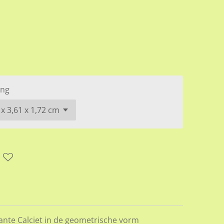
ing
ante Calciet
in de geometrische vorm