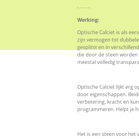
- - - - -
Werking:
Optische Calciet is als ee
zijn
vermogen tot dubbele
gesplitst en in verschillen
die door de steen worden 
meestal volledig transpar
Optische Calciet lijkt erg o
door eigenschappen. Beide 
verbetering, kracht en ku
programmeren.
Helpt je 
Het is een steen voor het 