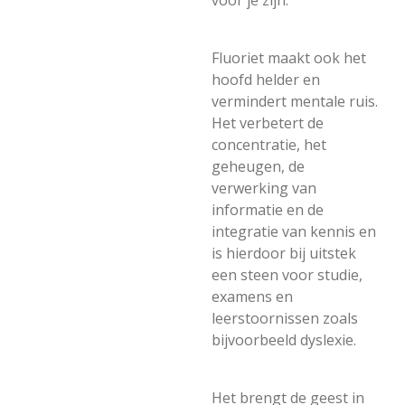
voor je zijn.
Fluoriet maakt ook het
hoofd helder en
vermindert mentale ruis.
Het verbetert de
concentratie, het
geheugen, de
verwerking van
informatie en de
integratie van kennis en
is hierdoor bij uitstek
een steen voor studie,
examens en
leerstoornissen zoals
bijvoorbeeld dyslexie.
Het brengt de geest in