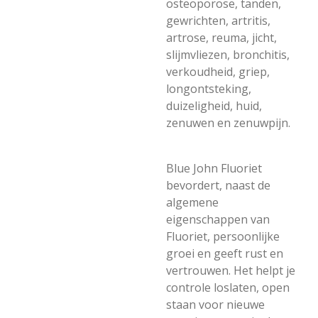
osteoporose, tanden,
gewrichten, artritis,
artrose, reuma, jicht,
slijmvliezen, bronchitis,
verkoudheid, griep,
longontsteking,
duizeligheid, huid,
zenuwen en zenuwpijn.
Blue John Fluoriet
bevordert, naast de
algemene
eigenschappen van
Fluoriet, persoonlijke
groei en geeft rust en
vertrouwen. Het helpt je
controle loslaten, open
staan voor nieuwe