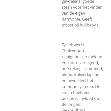
gevoelens, goede
steen voor het vinden
van de eigen
harmonie. Geeft
troost bij huilbaby’s.
Fysiek werkt
Chalcedoon
reinigend, verkoelend
en koortsverlagend,
ontstekingsremmend,
bloeddrukverlagend
en bevordert het
immuunsysteem. De
steen heeft een
positieve invloed op
de longen,
verkoudheid,