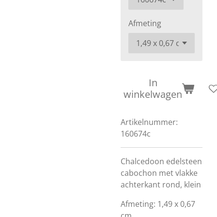
Afmeting
In
winkelwagen
Artikelnummer:
160674c
Chalcedoon edelsteen
cabochon met vlakke
achterkant rond, klein
Afmeting: 1,49 x 0,67
cm