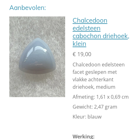
Aanbevolen:
Chalcedoon
edelsteen
cabochon driehoek,
klein
€ 19,00
Chalcedoon edelsteen
facet geslepen met
vlakke achterkant
driehoek, medium
Afmeting: 1,61 x 0,69 cm
Gewicht: 2,47 gram
Kleur: blauw
Werking: