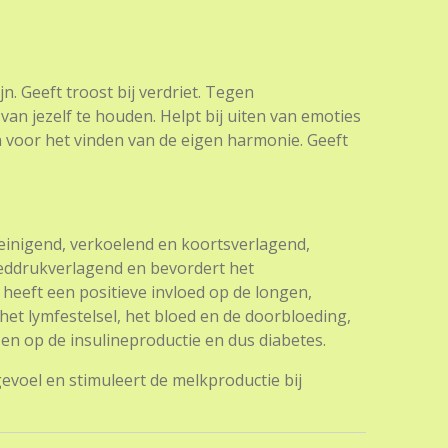
jn. Geeft troost bij verdriet. Tegen
van jezelf te houden. Helpt bij uiten van emoties
 voor het vinden van de eigen harmonie. Geeft
einigend, verkoelend en koortsverlagend,
ddrukverlagend en bevordert het
eeft een positieve invloed op de longen,
et lymfestelsel, het bloed en de doorbloeding,
n op de insulineproductie en dus diabetes.
evoel en stimuleert de melkproductie bij