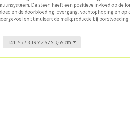
muunsysteem. De steen heeft een positieve invloed op de lo
 bloed en de doorbloeding, overgang, vochtophoping en op d
dergevoel en stimuleert de melkproductie bij borstvoeding.