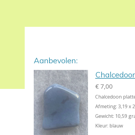
Aanbevolen:
Chalcedoon
€ 7,00
Chalcedoon platt
Afmeting: 3,19 x 2
Gewicht: 10,59 g
Kleur: blauw