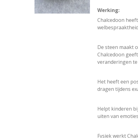
Werking:
Chalcedoon heeft
welbespraaktheid
De steen maakt oo
Chalcedoon geeft
veranderingen te
Het heeft een po
dragen tijdens e
Helpt kinderen bij
uiten van emoties
Fysiek werkt Cha