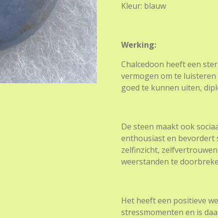
Kleur: blauw
Werking:
Chalcedoon heeft een ster
vermogen om te luisteren 
goed te kunnen uiten, dip
De steen maakt ook sociaal,
enthousiast en bevordert
zelfinzicht, zelfvertrouw
weerstanden te doorbreke
Het heeft een positieve w
stressmomenten en is daa