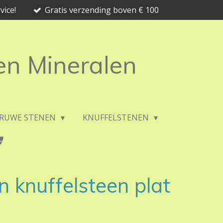
vice!
Gratis verzending boven € 100
 en Mineralen
RUWE STENEN
KNUFFELSTENEN
 knuffelsteen plat