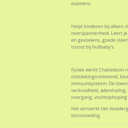
examens.
Helpt kinderen bij alleen zi
overspannenheid. Leert je 
en gevoelens, goede steen
troost bij huilbaby’s.
Fysiek werkt Chalcedoon r
ontstekingsremmend, bloe
immuunsysteem. De steen h
verkoudheid, ademhaling, h
overgang, vochtophoping e
Het versterkt het moederg
borstvoeding.