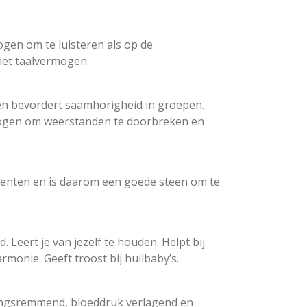
gen om te luisteren als op de
het taalvermogen.
t en bevordert saamhorigheid in groepen.
rmogen om weerstanden te doorbreken en
enten en is daarom een goede steen om te
. Leert je van jezelf te houden. Helpt bij
monie. Geeft troost bij huilbaby’s.
kingsremmend, bloeddruk verlagend en