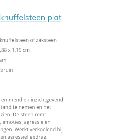
knuffelsteen plat
knuffelsteen of zaksteen
3,88 x 1,15 cm
ram
 bruin
 remmend en inzichtgevend
fstand te nemen en het
 zien. De steen remt
 emoties, agressie en
ngen. Werkt verkoelend bij
en agressief gedrag.