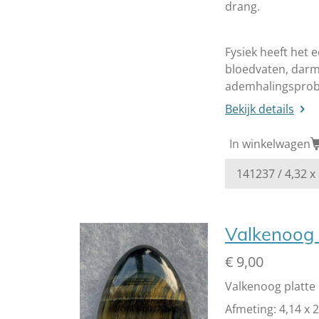
drang.
Fysiek heeft het 
bloedvaten, darm
ademhalingspro
Bekijk details
In winkelwagen
Valkenoog 
€ 9,00
Valkenoog platte 
Afmeting: 4,14 x 