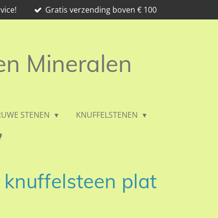
vice!
Gratis verzending boven € 100
 en Mineralen
RUWE STENEN
KNUFFELSTENEN
knuffelsteen plat