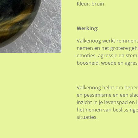
Kleur: bruin
Werking:
Valkenoog werkt remmend 
nemen en het grotere gehe
emoties, agressie en stem
boosheid, woede en agress
Valkenoog helpt om bepe
en pessimisme en een slac
inzicht in je levenspad en 
het nemen van beslissingen.
situaties.