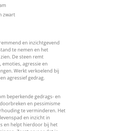
ram
n zwart
 remmend en inzichtgevend
fstand te nemen en het
 zien. De steen remt
 emoties, agressie en
ngen. Werkt verkoelend bij
en agressief gedrag.
 om beperkende gedrags- en
 doorbreken en pessimisme
erhouding te verminderen. Het
e levenspad en inzicht in
s en helpt hierdoor bij het