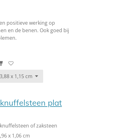
een positieve werking op
en en de benen. Ook goed bij
blemen.
knuffelsteen plat
knuffelsteen of zaksteen
2,96 x 1,06 cm