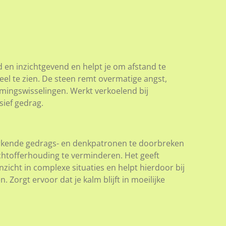
en inzichtgevend en helpt je om afstand te
el te zien. De steen remt overmatige angst,
mingswisselingen. Werkt verkoelend bij
ief gedrag.
rkende gedrags- en denkpatronen te doorbreken
htofferhouding te verminderen. Het geeft
inzicht in complexe situaties en helpt hierdoor bij
 Zorgt ervoor dat je kalm blijft in moeilijke