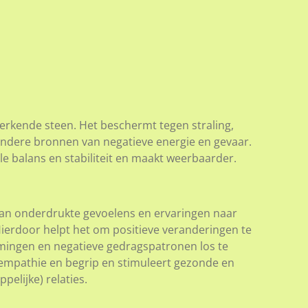
werkende steen. Het beschermt tegen straling,
 andere bronnen van negatieve energie en gevaar.
e balans en stabiliteit en maakt weerbaarder.
kan onderdrukte gevoelens en ervaringen naar
ierdoor helpt het om positieve veranderingen te
ingen en negatieve gedragspatronen los te
t empathie en begrip en stimuleert gezonde en
pelijke) relaties.