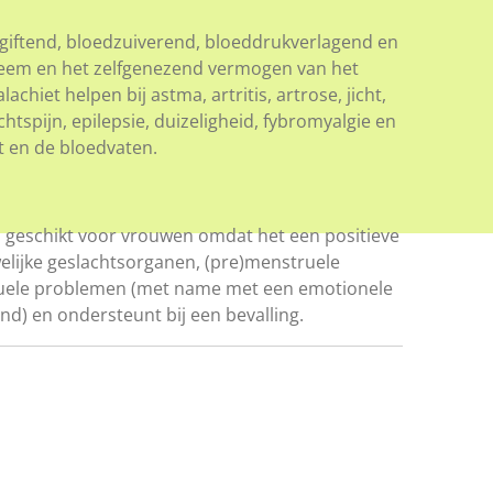
tgiftend, bloedzuiverend, bloeddrukverlagend en
eem en het zelfgenezend vermogen van het
chiet helpen bij astma, artritis, artrose, jicht,
tspijn, epilepsie, duizeligheid, fybromyalgie en
t en de bloedvaten.
 geschikt voor vrouwen omdat het een positieve
elijke geslachtsorganen, (pre)menstruele
ksuele problemen (met name met een emotionele
nd) en ondersteunt bij een bevalling.