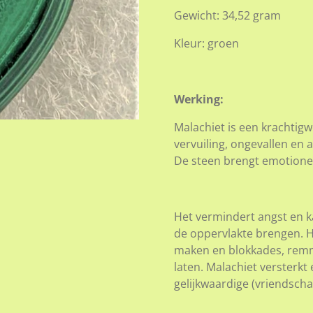
Gewicht: 34,52 gram
Kleur: groen
Werking:
Malachiet is een krachtig
vervuiling, ongevallen en
De steen brengt emotionel
Het vermindert angst en 
de oppervlakte brengen. H
maken en blokkades, remm
laten. Malachiet versterk
gelijkwaardige (vriendschap