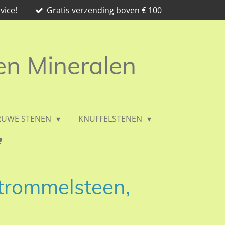
vice!
Gratis verzending boven € 100
 en Mineralen
RUWE STENEN
KNUFFELSTENEN
 trommelsteen,