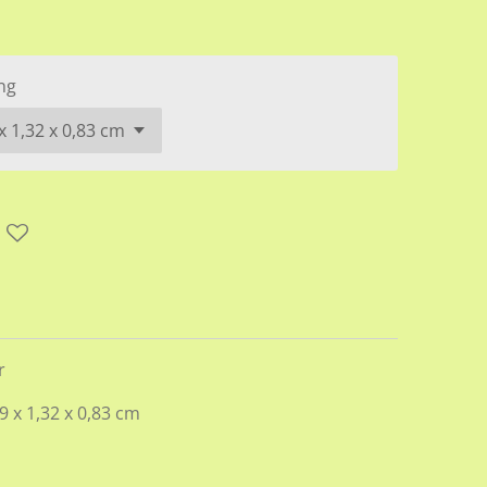
ng
r
9 x 1,32 x 0,83 cm