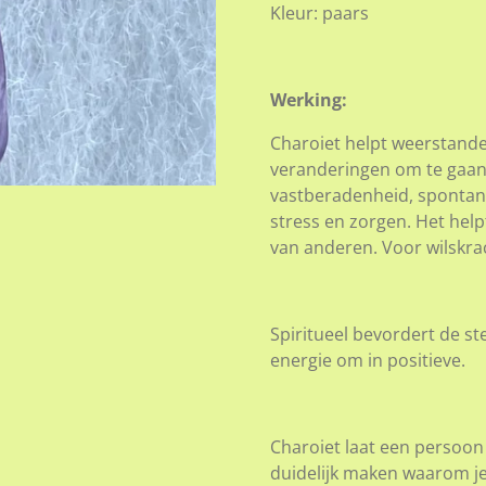
Kleur: paars
Werking:
Charoiet helpt weerstand
veranderingen om te gaan.
vastberadenheid, spontani
stress en zorgen. Het hel
van anderen. Voor wilskra
Spiritueel bevordert de st
energie om in positieve.
Charoiet laat een persoon 
duidelijk maken waarom j