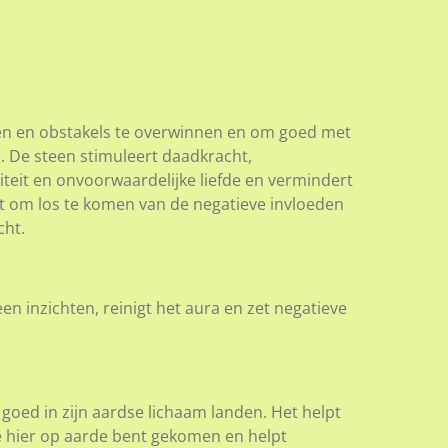
en en obstakels te overwinnen en om goed met
 De steen stimuleert daadkracht,
teit en onvoorwaardelijke liefde en vermindert
pt om los te komen van de negatieve invloeden
cht.
een inzichten, reinigt het aura en zet negatieve
goed in zijn aardse lichaam landen. Het helpt
e hier op aarde bent gekomen en helpt