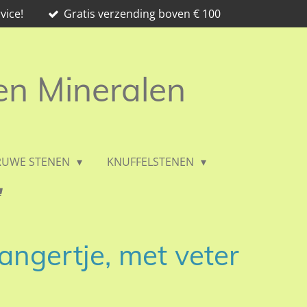
vice!
Gratis verzending boven € 100
 en Mineralen
RUWE STENEN
KNUFFELSTENEN
angertje, met veter