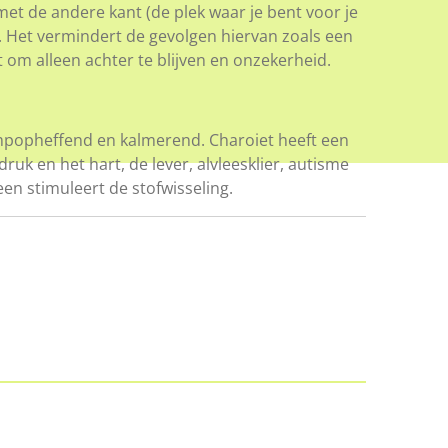
t de andere kant (de plek waar je bent voor je
 Het vermindert de gevolgen hiervan zoals een
 om alleen achter te blijven en onzekerheid.
mpopheffend en kalmerend. Charoiet heeft een
druk en het hart, de lever, alvleesklier, autisme
en stimuleert de stofwisseling.