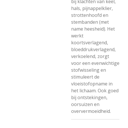
bij klachten van keel,
hals, pijnappelklier,
strottenhoofd en
stembanden (met
name heesheid). Het
werkt
koortsverlagend,
bloeddrukverlagend,
verkoelend, zorgt
voor een evenwichtige
stofwisseling en
stimuleert de
vloeistofopname in
het lichaam. Ook goed
bij ontstekingen,
oorsuizen en
oververmoeidheid.