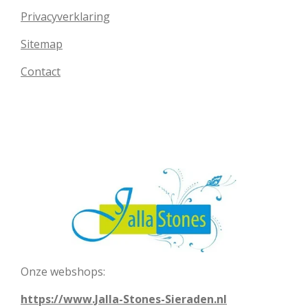
Privacyverklaring
Sitemap
Contact
Onze webshops:
https://www.Jalla-Stones-Sieraden.nl