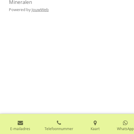
Mineralen
Powered by
JouwWeb
E-mailadres
Telefoonnummer
Kaart
WhatsApp