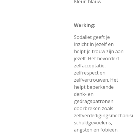
Kleur: blauw
Werking:
Sodaliet geeft je
inzicht in jezelf en
helpt je trouw zijn aan
jezelf. Het bevordert
zelfacceptatie,
zelfrespect en
zelfvertrouwen. Het
helpt beperkende
denk- en
gedragspatronen
doorbreken zoals
zelfverdedigingsmechanis
schuldgevoelens,
angsten en fobieën.