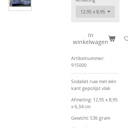
Afmeting
In
winkelwagen
Artikelnummer:
915000
Sodaliet ruw met één
kant gepolijst vlak
Afmeting: 12,95 x 8,95
x 6,34 cm
Gewicht: 536 gram