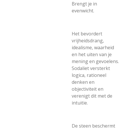
Brengt je in
evenwicht.
Het bevordert
vrijheidsdrang,
idealisme, waarheid
en het uiten van je
mening en gevoelens.
Sodaliet versterkt
logica, rationeel
denken en
objectiviteit en
verenigt dit met de
intuïtie.
De steen beschermt