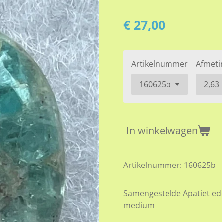
€ 27,00
Artikelnummer
Afmeti
In winkelwagen
Artikelnummer:
160625b
Samengestelde Apatiet ede
medium