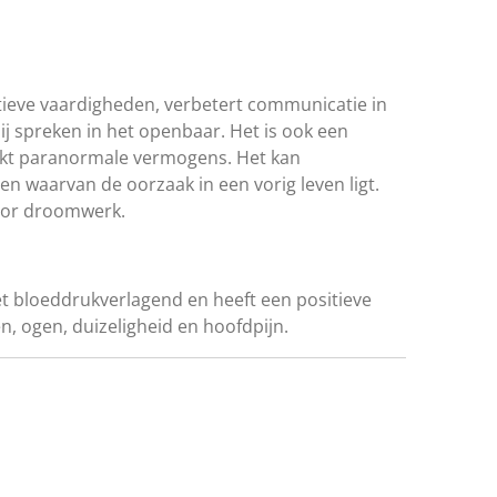
ieve vaardigheden, verbetert communicatie in
j spreken in het openbaar. Het is ook een
erkt paranormale vermogens. Het kan
n waarvan de oorzaak in een vorig leven ligt.
voor droomwerk.
et bloeddrukverlagend en heeft een positieve
n, ogen, duizeligheid en hoofdpijn.