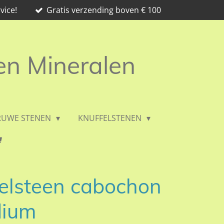
vice!
Gratis verzending boven € 100
 en Mineralen
RUWE STENEN
KNUFFELSTENEN
delsteen cabochon
dium