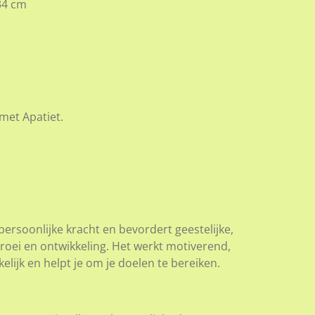
534 cm
met Apatiet.
, persoonlijke kracht en bevordert geestelijke,
 groei en ontwikkeling. Het werkt motiverend,
lijk en helpt je om je doelen te bereiken.