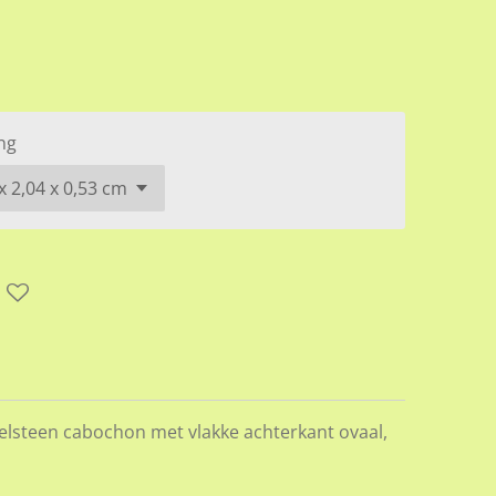
ng
lsteen cabochon met vlakke achterkant ovaal,