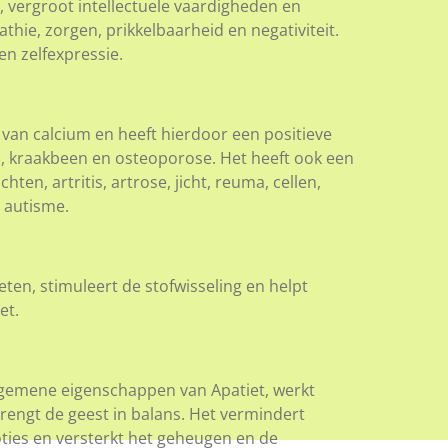
, vergroot intellectuele vaardigheden en
thie, zorgen, prikkelbaarheid en negativiteit.
 en zelfexpressie.
an calcium en heeft hierdoor een positieve
, kraakbeen en osteoporose. Het heeft ook een
hten, artritis, artrose, jicht, reuma, cellen,
n autisme.
eten, stimuleert de stofwisseling en helpt
et.
lgemene eigenschappen van Apatiet, werkt
engt de geest in balans. Het vermindert
ties en versterkt het geheugen en de