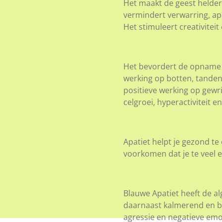
Het maakt de geest helder
vermindert verwarring, apa
Het stimuleert creativiteit
Het bevordert de opname v
werking op botten, tanden
positieve werking op gewric
celgroei, hyperactiviteit e
Apatiet helpt je gezond te 
voorkomen dat je te veel e
Blauwe Apatiet heeft de a
daarnaast kalmerend en br
agressie en negatieve emo