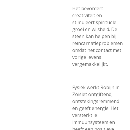
Het bevordert
creativiteit en
stimuleert spirituele
groei en wijsheid. De
steen kan helpen bij
reïncarnatieproblemen
omdat het contact met
vorige levens
vergemakkelijkt.
Fysiek werkt Robijn in
Zoisiet ontgiftend,
ontstekingsremmend
en geeft energie. Het
versterkt je
immuunsysteem en
heeft een positieve