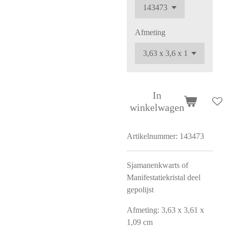
Afmeting
In
winkelwagen
Artikelnummer:
143473
Sjamanenkwarts of
Manifestatiekristal deel
gepolijst
Afmeting: 3,63 x 3,61 x
1,09 cm