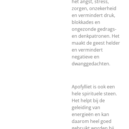
het angst, stress,
zorgen, onzekerheid
en vermindert druk,
blokkades en
ongezonde gedrags-
en denkpatronen. Het
maakt de geest helder
en vermindert
negatieve en
dwanggedachten.
Apofylliet is ook een
hele spirituele steen.
Het helpt bij de
geleiding van
energieën en kan
daarom heel goed
gebruikt worden bij