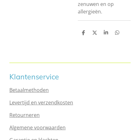
zenuwen en op
allergieën.
D
D
S
D
e
e
h
e
l
e
a
l
e
l
r
e
n
e
n
Klantenservice
Betaalmethoden
Levertijd en verzendkosten
Retourneren
Algemene voorwaarden