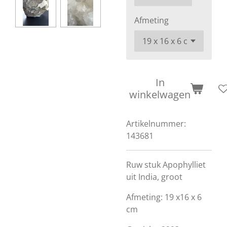
Afmeting
In
winkelwagen
Artikelnummer:
143681
Ruw stuk Apophylliet
uit India, groot
Afmeting: 19 x16 x 6
cm