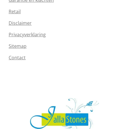
Garantie en klachten
Retail
Disclaimer
Privacyverklaring
Sitemap
Contact