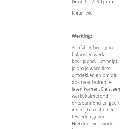
Gewicht: 2293 gram
Kleur: wit
Werking:
Apofylliet brengt in
balans en werkt
bevrijdend. Het helpt
je om je ware ik te
ontdekken en om dit
ook naar buiten te
laten komen. De steen
werkt kalmerend,
ontspannend en geeft
innerlijke rust en een
tevreden gevoel.
Hierdoor vermindert