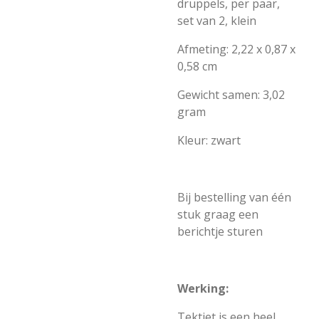
druppels, per paar,
set van 2, klein
Afmeting: 2,22 x 0,87 x
0,58 cm
Gewicht samen: 3,02
gram
Kleur: zwart
Bij bestelling van één
stuk graag een
berichtje sturen
Werking:
Tektiet is een heel