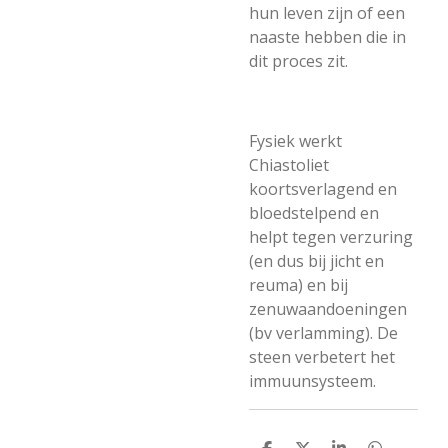
hun leven zijn of een
naaste hebben die in
dit proces zit.
Fysiek werkt
Chiastoliet
koortsverlagend en
bloedstelpend en
helpt tegen verzuring
(en dus bij jicht en
reuma) en bij
zenuwaandoeningen
(bv verlamming). De
steen verbetert het
immuunsysteem.