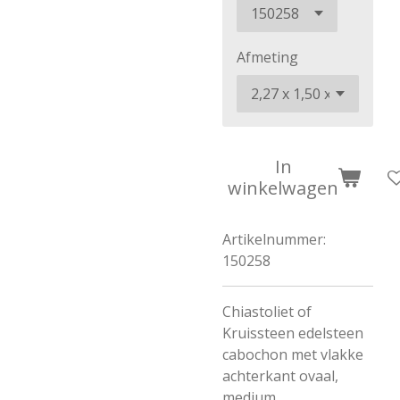
Afmeting
In
winkelwagen
Artikelnummer:
150258
Chiastoliet of
Kruissteen edelsteen
cabochon met vlakke
achterkant ovaal,
medium