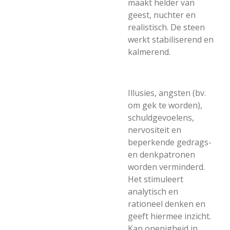
maakt helder van
geest, nuchter en
realistisch. De steen
werkt stabiliserend en
kalmerend.
Illusies, angsten (bv.
om gek te worden),
schuldgevoelens,
nervositeit en
beperkende gedrags-
en denkpatronen
worden verminderd.
Het stimuleert
analytisch en
rationeel denken en
geeft hiermee inzicht.
Kan onenigheid in