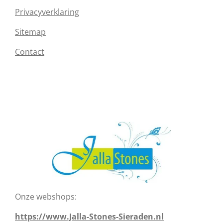
Privacyverklaring
Sitemap
Contact
Onze webshops:
https://www.Jalla-Stones-Sieraden.nl