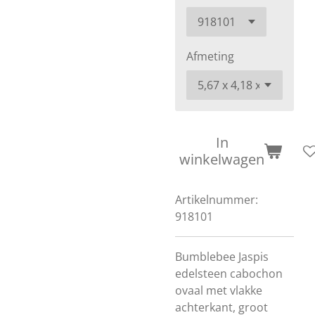
Afmeting
In
winkelwagen
Artikelnummer:
918101
Bumblebee Jaspis
edelsteen cabochon
ovaal met vlakke
achterkant, groot