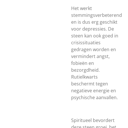
Het werkt
stemmingsverbeterend
en is dus erg geschikt
voor depressies. De
steen kan ook goed in
crisissituaties
gedragen worden en
vermindert angst,
fobieën en
bezorgdheid.
Rutielkwarts
beschermt tegen
negatieve energie en
psychische aanvallen.
Spiritueel bevordert
deze steen groei, het