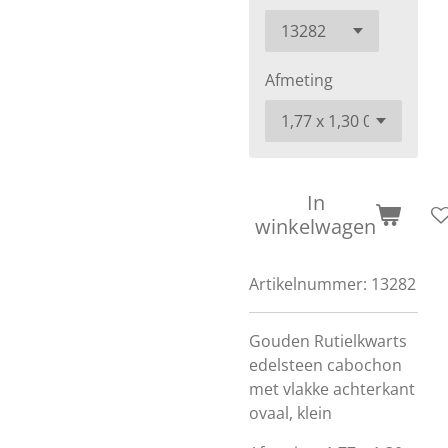
Afmeting
In
winkelwagen
Artikelnummer:
13282
Gouden Rutielkwarts
edelsteen cabochon
met vlakke achterkant
ovaal, klein