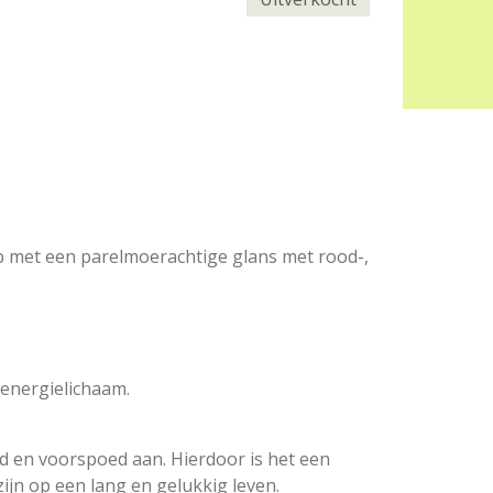
p met een parelmoerachtige glans met rood-,
energielichaam.
ed en voorspoed aan. Hierdoor is het een
ijn op een lang en gelukkig leven.