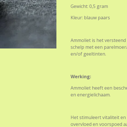
Gewicht: 0,5 gram
Kleur: blauw paars
Ammoliet is het versteend
schelp met een parelmoera
en/of geeltinten.
Werking:
Ammoliet heeft een besch
en energielichaam.
Het stimuleert vitaliteit 
overvloed en voorspoed aa