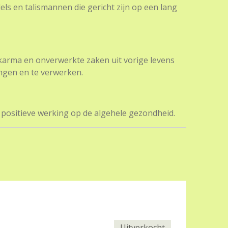
ls en talismannen die gericht zijn op een lang
karma en onverwerkte zaken uit vorige levens
ngen en te verwerken.
 positieve werking op de algehele gezondheid.
Uitverkocht