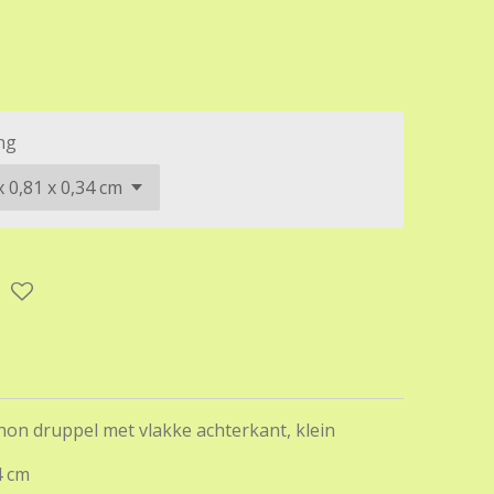
ng
on druppel met vlakke achterkant, klein
4 cm