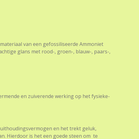
 materiaal van een gefossiliseerde Ammoniet
chtige glans met rood-, groen-, blauw-, paars-,
ermende en zuiverende werking op het fysieke-
en uithoudingsvermogen en het trekt geluk,
n. Hierdoor is het een goede steen om te