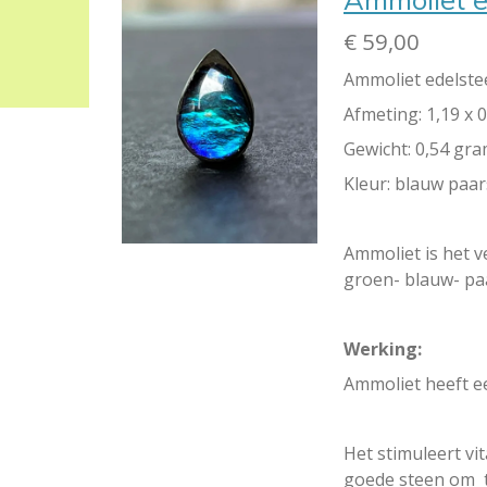
€ 59,00
Ammoliet edelste
Afmeting: 1,19 x 0
Gewicht: 0,54 gr
Kleur: blauw paar
Ammoliet is het 
groen- blauw- paa
Werking:
Ammoliet heeft e
Het stimuleert vi
goede steen om te