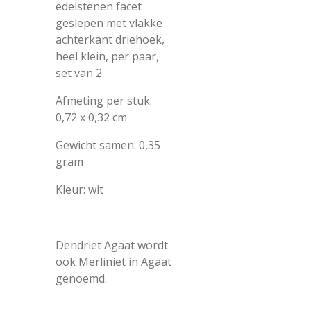
edelstenen facet
geslepen met vlakke
achterkant driehoek,
heel klein, per paar,
set van 2
Afmeting per stuk:
0,72 x 0,32 cm
Gewicht samen: 0,35
gram
Kleur: wit
Dendriet Agaat wordt
ook Merliniet in Agaat
genoemd.