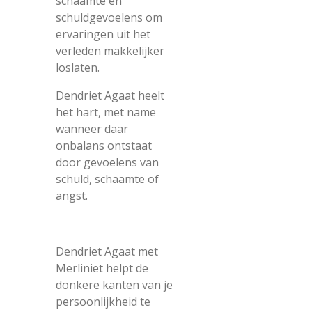
schaamte en
schuldgevoelens om
ervaringen uit het
verleden makkelijker
loslaten.
Dendriet Agaat heelt
het hart, met name
wanneer daar
onbalans ontstaat
door gevoelens van
schuld, schaamte of
angst.
Dendriet Agaat met
Merliniet helpt de
donkere kanten van je
persoonlijkheid te