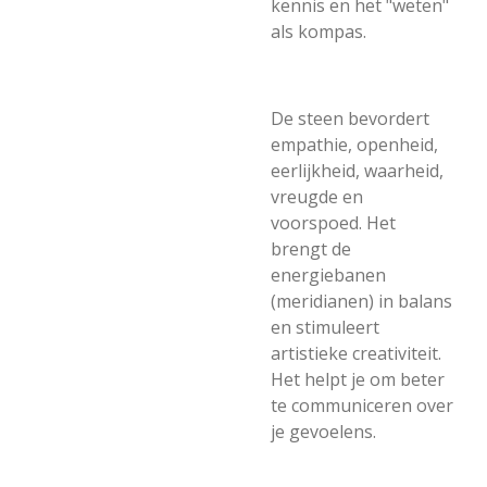
kennis en het "weten"
als kompas.
De steen bevordert
empathie, openheid,
eerlijkheid, waarheid,
vreugde en
voorspoed. Het
brengt de
energiebanen
(meridianen) in balans
en stimuleert
artistieke creativiteit.
Het helpt je om beter
te communiceren over
je gevoelens.