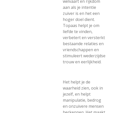
welvaart en rijkdom
aan als je intentie
zuiver is en het een
hoger doel dient.
Topaas helpt je om
liefde te vinden,
verbetert en versterkt
bestaande relaties en
vriendschappen en
stimuleert wederzijdse
trouw en eerlijkheid.
Het helpt je de
waarheid zien, ook in
jezelf, en helpt
manipulatie, bedrog
en onzuivere mensen
herkennen. Het maakt