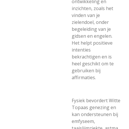
ontwikkeling en
inzichten, zoals het
vinden van je
zielendoel, onder
begeleiding van je
gidsen en engelen.
Het helpt positieve
intenties
bekrachtigen en is
heel geschikt om te
gebruiken bij
affirmaties.
Fysiek bevordert Witte
Topaas genezing en
kan ondersteunen bij
emfyseem,
taaislijmziekte, astma,