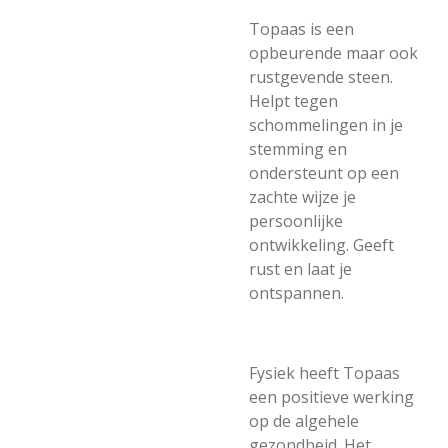
Topaas is een
opbeurende maar ook
rustgevende steen.
Helpt tegen
schommelingen in je
stemming en
ondersteunt op een
zachte wijze je
persoonlijke
ontwikkeling. Geeft
rust en laat je
ontspannen.
Fysiek heeft Topaas
een positieve werking
op de algehele
gezondheid. Het