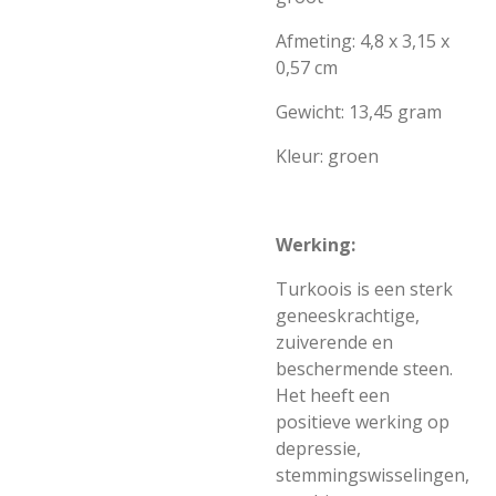
Afmeting: 4,8 x 3,15 x
0,57 cm
Gewicht: 13,45 gram
Kleur: groen
Werking:
Turkoois is een sterk
geneeskrachtige,
zuiverende en
beschermende steen.
Het heeft een
positieve werking op
depressie,
stemmingswisselingen,