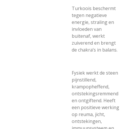
Turkoois beschermt
tegen negatieve
energie, straling en
invloeden van
buitenaf, werkt
zuiverend en brengt
de chakra’s in balans.
Fysiek werkt de steen
pijnstillend,
krampopheffend,
ontstekingsremmend
en ontgiftend. Heeft
een positieve werking
op reuma, jicht,
ontstekingen,
immuunsysteem en