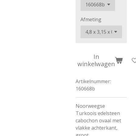
Afmeting
In
winkelwagen
Artikelnummer:
160668b
Noorweegse
Turkoois edelsteen
cabochon ovaal met
vlakke achterkant,
groot