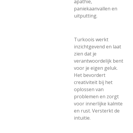
apathie,
paniekaanvallen en
uitputting.
Turkoois werkt
inzichtgevend en laat
zien dat je
verantwoordelijk bent
voor je eigen geluk.
Het bevordert
creativiteit bij het
oplossen van
problemen en zorgt
voor innerlijke kalmte
en rust. Versterkt de
intuïtie.