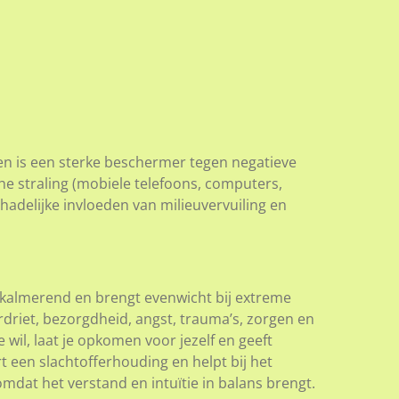
n is een sterke beschermer tegen negatieve
he straling (mobiele telefoons, computers,
hadelijke invloeden van milieuvervuiling en
 kalmerend en brengt evenwicht bij extreme
driet, bezorgdheid, angst, trauma’s, zorgen en
e wil, laat je opkomen voor jezelf en geeft
 een slachtofferhouding en helpt bij het
dat het verstand en intuïtie in balans brengt.