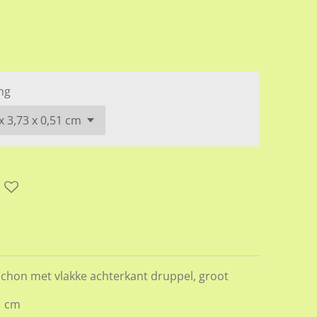
ng
chon met vlakke achterkant druppel, groot
1 cm