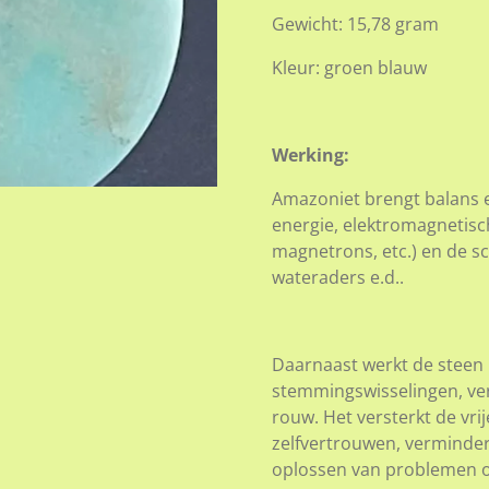
Gewicht: 15,78 gram
Kleur: groen blauw
Werking:
Amazoniet brengt balans e
energie, elektromagnetisc
magnetrons, etc.) en de sc
wateraders e.d..
Daarnaast werkt de steen
stemmingswisselingen, ver
rouw. Het versterkt de vrij
zelfvertrouwen, vermindert
oplossen van problemen om