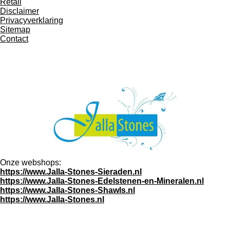
Retail
Disclaimer
Privacyverklaring
Sitemap
Contact
Onze webshops:
https://www.Jalla-Stones-Sieraden.nl
https://www.Jalla-Stones-Edelstenen-en-Mineralen.nl
https://www.Jalla-Stones-Shawls.nl
https://www.Jalla-Stones.nl