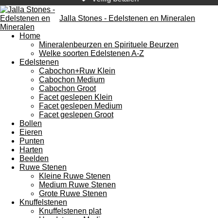
Jalla Stones - Edelstenen en Mineralen
Home
Mineralenbeurzen en Spirituele Beurzen
Welke soorten Edelstenen A-Z
Edelstenen
Cabochon+Ruw Klein
Cabochon Medium
Cabochon Groot
Facet geslepen Klein
Facet geslepen Medium
Facet geslepen Groot
Bollen
Eieren
Punten
Harten
Beelden
Ruwe Stenen
Kleine Ruwe Stenen
Medium Ruwe Stenen
Grote Ruwe Stenen
Knuffelstenen
Knuffelstenen plat