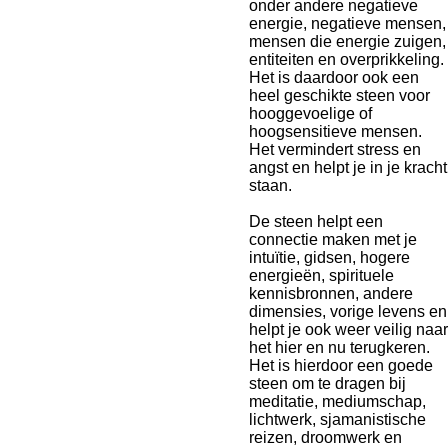
onder andere negatieve
energie, negatieve mensen,
mensen die energie zuigen,
entiteiten en overprikkeling.
Het is daardoor ook een
heel geschikte steen voor
hooggevoelige of
hoogsensitieve mensen.
Het vermindert stress en
angst en helpt je in je kracht
staan.
De steen helpt een
connectie maken met je
intuïtie, gidsen, hogere
energieën, spirituele
kennisbronnen, andere
dimensies, vorige levens en
helpt je ook weer veilig naar
het hier en nu terugkeren.
Het is hierdoor een goede
steen om te dragen bij
meditatie, mediumschap,
lichtwerk, sjamanistische
reizen, droomwerk en