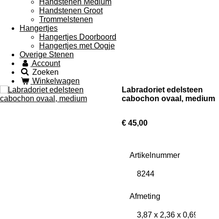
Handstenen Medium
Handstenen Groot
Trommelstenen
Hangertjes
Hangertjes Doorboord
Hangertjes met Oogje
Overige Stenen
Account
Zoeken
Winkelwagen
Labradoriet edelsteen
cabochon ovaal, medium
€ 45,00
Artikelnummer
Afmeting