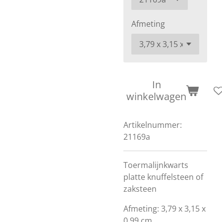
Afmeting
In
winkelwagen
Artikelnummer:
21169a
Toermalijnkwarts
platte knuffelsteen of
zaksteen
Afmeting: 3,79 x 3,15 x
0,99 cm