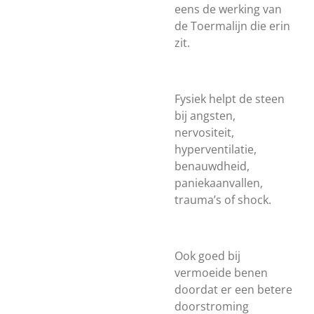
eens de werking van
de Toermalijn die erin
zit.
Fysiek
helpt de steen
bij angsten,
nervositeit,
hyperventilatie,
benauwdheid,
paniekaanvallen,
trauma’s of shock.
Ook goed bij
vermoeide benen
doordat er een betere
doorstroming