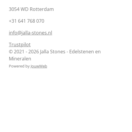
3054 WD Rotterdam
+31 641 768 070
info@jalla-stones.nl
Trustpilot
© 2021 - 2026 Jalla Stones - Edelstenen en
Mineralen
Powered by
JouwWeb