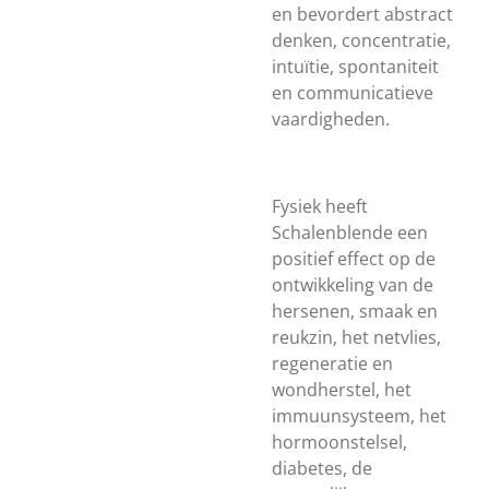
en bevordert abstract
denken, concentratie,
intuïtie, spontaniteit
en communicatieve
vaardigheden.
Fysiek heeft
Schalenblende een
positief effect op de
ontwikkeling van de
hersenen, smaak en
reukzin, het netvlies,
regeneratie en
wondherstel, het
immuunsysteem, het
hormoonstelsel,
diabetes, de