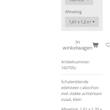
Afmeting
In
winkelwagen
Artikelnummer:
160705c
Schalenblende
edelsteen cabochon
met vlakke achterkant
ovaal, klein
Afmeting: 1,61 x 1,20 x