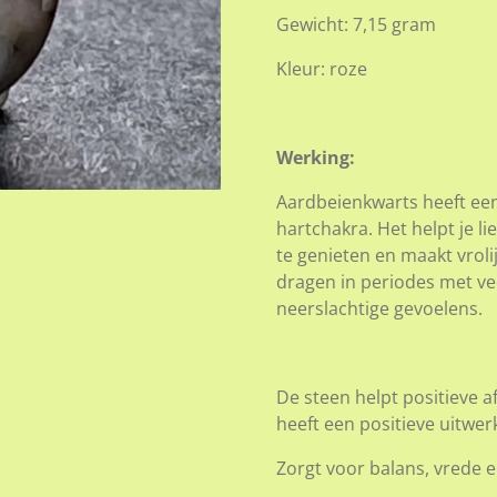
Gewicht: 7,15 gram
Kleur: roze
Werking:
Aardbeienkwarts heeft een
hartchakra. Het helpt je l
te genieten en maakt vroli
dragen in periodes met vee
neerslachtige gevoelens.
De steen helpt positieve a
heeft een positieve uitwer
Zorgt voor balans, vrede e