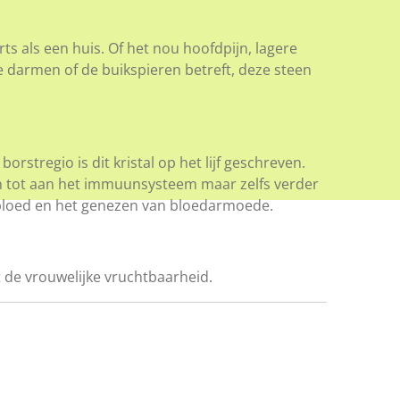
ts als een huis. Of het nou hoofdpijn, lagere
 darmen of de buikspieren betreft, deze steen
orstregio is dit kristal op het lijf geschreven.
n tot aan het immuunsysteem maar zelfs verder
 bloed en het genezen van bloedarmoede.
 de vrouwelijke vruchtbaarheid.