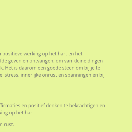
 positieve werking op het hart en het
iefde geven en ontvangen, om van kleine dingen
jk. Het is daarom een goede steen om bij je te
l stress, innerlijke onrust en spanningen en bij
ffirmaties en positief denken te bekrachtigen en
king op het hart.
n rust.