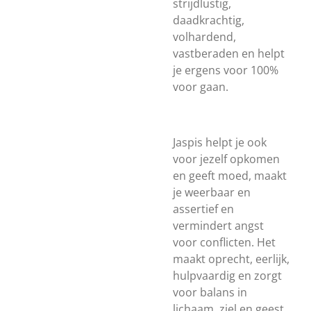
strijdlustig,
daadkrachtig,
volhardend,
vastberaden en helpt
je ergens voor 100%
voor gaan.
Jaspis helpt je ook
voor jezelf opkomen
en geeft moed, maakt
je weerbaar en
assertief en
vermindert angst
voor conflicten. Het
maakt oprecht, eerlijk,
hulpvaardig en zorgt
voor balans in
lichaam, ziel en geest.