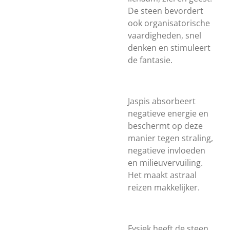
De steen bevordert
ook organisatorische
vaardigheden, snel
denken en stimuleert
de fantasie.
Jaspis absorbeert
negatieve energie en
beschermt op deze
manier tegen straling,
negatieve invloeden
en milieuvervuiling.
Het maakt astraal
reizen makkelijker.
Fysiek heeft de steen