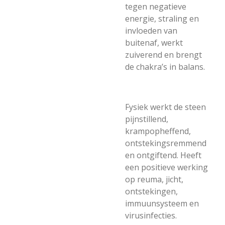
tegen negatieve
energie, straling en
invloeden van
buitenaf, werkt
zuiverend en brengt
de chakra’s in balans.
Fysiek werkt de steen
pijnstillend,
krampopheffend,
ontstekingsremmend
en ontgiftend. Heeft
een positieve werking
op reuma, jicht,
ontstekingen,
immuunsysteem en
virusinfecties.