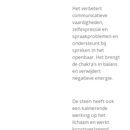
Het verbetert
communicatieve
vaardigheden,
zelfexpressie en
spraakproblemen en
ondersteunt bij
spreken in het
openbaar. Het brengt
de chakra’s in balans
en verwijdert
negatieve energie.
De steen heeft ook
een kalmerende
werking op het
lichaam en werkt
koortsverlagend,