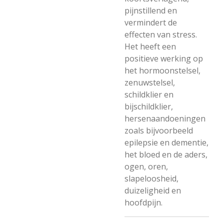
pijnstillend en
vermindert de
effecten van stress.
Het heeft een
positieve werking op
het hormoonstelsel,
zenuwstelsel,
schildklier en
bijschildklier,
hersenaandoeningen
zoals bijvoorbeeld
epilepsie en dementie,
het bloed en de aders,
ogen, oren,
slapeloosheid,
duizeligheid en
hoofdpijn.