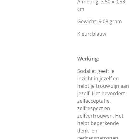
Afmeting: 3,50 x 0,53
cm
Gewicht: 9.08 gram
Kleur: blauw
Werking:
Sodaliet geeft je
inzicht in jezelf en
helpt je trouw zijn aan
jezelf. Het bevordert
zelfacceptatie,
zelfrespect en
zelfvertrouwen. Het
helpt beperkende
denk- en
gedragspatronen