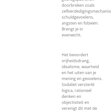
doorbreken zoals
zelfverdedigingsmechani
schuldgevoelens,
angsten en fobieën.
Brengt je in
evenwicht.
Het bevordert
vrijheidsdrang,
idealisme, waarheid
en het uiten van je
mening en gevoelens.
Sodaliet versterkt
logica, rationeel
denken en
objectiviteit en
verenigt dit met de