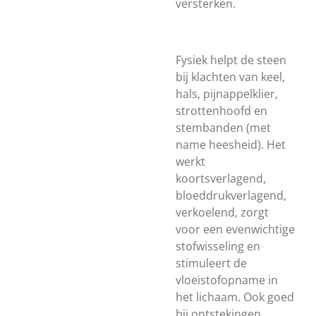
versterken.
Fysiek helpt de steen
bij klachten van keel,
hals, pijnappelklier,
strottenhoofd en
stembanden (met
name heesheid). Het
werkt
koortsverlagend,
bloeddrukverlagend,
verkoelend, zorgt
voor een evenwichtige
stofwisseling en
stimuleert de
vloeistofopname in
het lichaam. Ook goed
bij ontstekingen,