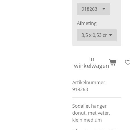
Afmeting
In
winkelwagen
Artikelnummer:
918263
Sodaliet hanger
donut, met veter,
klein medium