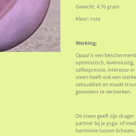
Gewicht: 4,76 gram
Kleur: roze
Werking:
O
paal is een beschermende
optimistisch, levenslustig,
zelfexpressie, interesse 
steen heeft ook een sterke
seksualiteit en maakt trou
gevoelens te versterken.
De steen geeft zijn drage
partner bij je yoga- of me
harmonie tussen lichaam, g