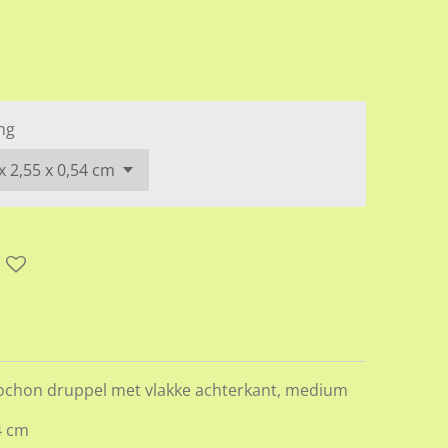
ng
ochon druppel met vlakke achterkant, medium
4 cm