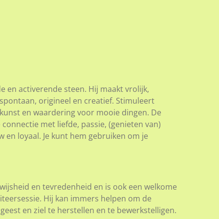
 en activerende steen. Hij maakt vrolijk,
 spontaan, origineel en creatief. Stimuleert
in kunst en waardering voor mooie dingen. De
 connectie met liefde, passie, (genieten van)
w en loyaal.
Je kunt hem gebruiken om je
r wijsheid en tevredenheid en is ook een welkome
diteersessie. Hij kan immers helpen om de
eest en ziel te herstellen en te bewerkstelligen.