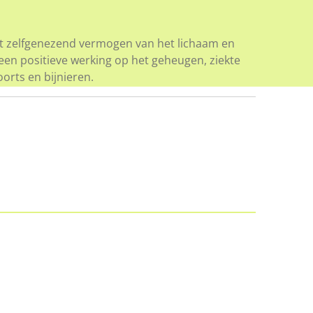
et zelfgenezend vermogen van het lichaam en
 een positieve werking op het geheugen, ziekte
oorts en bijnieren.