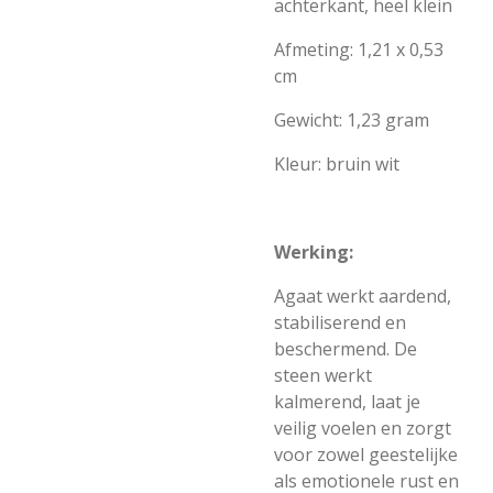
achterkant, heel klein
Afmeting: 1,21 x 0,53
cm
Gewicht: 1,23 gram
Kleur: bruin wit
Werking:
Agaat werkt aardend,
stabiliserend en
beschermend. De
steen werkt
kalmerend, laat je
veilig voelen en zorgt
voor zowel geestelijke
als emotionele rust en