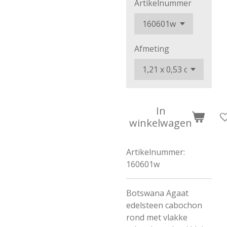
Artikelnummer
Afmeting
In
winkelwagen
Artikelnummer:
160601w
Botswana Agaat
edelsteen cabochon
rond met vlakke