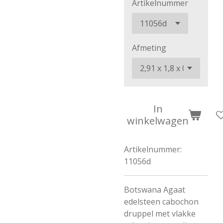
Artikelnummer
Afmeting
In
winkelwagen
Artikelnummer:
11056d
Botswana Agaat
edelsteen cabochon
druppel met vlakke