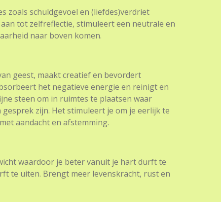
s zoals schuldgevoel en (liefdes)verdriet
aan tot zelfreflectie, stimuleert een neutrale en
waarheid naar boven komen.
van geest, maakt creatief en bevordert
bsorbeert het negatieve energie en reinigt en
fijne steen om in ruimtes te plaatsen waar
esprek zijn. Het stimuleert je om je eerlijk te
n met aandacht en afstemming.
cht waardoor je beter vanuit je hart durft te
ft te uiten. Brengt meer levenskracht, rust en