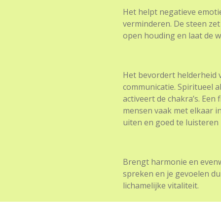
Het helpt negatieve emotie
verminderen. De steen zet 
open houding en laat de 
Het bevordert helderheid 
communicatie. Spiritueel a
activeert de chakra’s. Een 
mensen vaak met elkaar in g
uiten en goed te luistere
Brengt harmonie en evenwi
spreken en je gevoelen dur
lichamelijke vitaliteit.