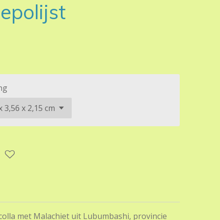
epolijst
ng
colla met Malachiet uit Lubumbashi, provincie