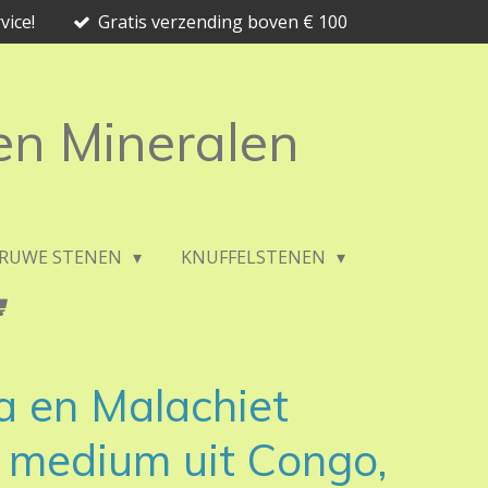
vice!
Gratis verzending boven € 100
 en Mineralen
RUWE STENEN
KNUFFELSTENEN
a en Malachiet
 medium uit Congo,