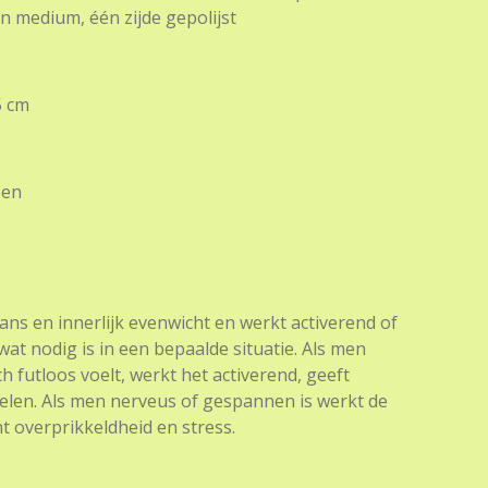
 medium, één zijde gepolijst
5 cm
oen
ans en innerlijk evenwicht en werkt activerend of
at nodig is in een bepaalde situatie. Als men
h futloos voelt, werkt het activerend, geeft
delen. Als men nerveus of gespannen is werkt de
t overprikkeldheid en stress.