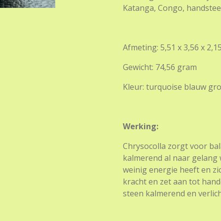
Katanga, Congo, handsteen
Afmeting: 5,51 x 3,56 x 2,1
Gewicht: 74,56 gram
Kleur: turquoise blauw gr
Werking:
Chrysocolla zorgt voor bal
kalmerend al naar gelang w
weinig energie heeft en zic
kracht en zet aan tot han
steen kalmerend en verlich