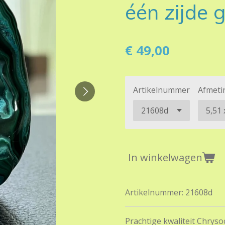
één zijde g
€ 49,00
Artikelnummer
Afmeti
In winkelwagen
Artikelnummer:
21608d
Prachtige kwaliteit Chryso